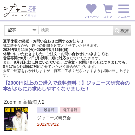
マイページ
ストア
メニュー
夏季休暇 の発送・お問い合わせに関するお知らせ
誠に勝手ながら、以下の期間を休業とさせていただきます。
2026年8月11日(火)~2026年8月16日(日)
休業中にいただきました、ご注文・お問い合わせにつきましては、
営業再開の8月17日(月)以降、順に対応
させていただきます。
また、
8月8日(土)以降にいただいた、ご注文・
お問い合わせにつきましても、
8月17日(月)以降に対応
させていただく場合がございます。
大変ご迷惑をおかけしますが、
何卒ご了承くださいますようお願い申し上げま
す。
【2000円以上のご購入で送料無料！】ジャニーズ研究会の
本がさらにお求めしやすくなりました！
Zoom in 髙橋海人2
一般書籍
電子書籍
ジャニーズ研究会
2022/09/12