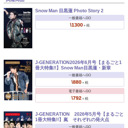
Snow Man 目黒蓮 Photo Story 2
一般書籍へGO
\1300
＋税
J-GENERATION2026年6月号【まるごと1
冊大特集!!】Snow Man目黒蓮・新章
一般書籍へGO
\880
＋税
電子書籍へGO
\792
＋税
J-GENERATION 2026年5月号【まるごと
1冊大特集!!】嵐 それぞれの発火点
一般書籍へGO