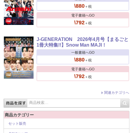
\880
＋税
電子書籍へGO
\792
＋税
J-GENERATION 2026年4月号【まるごと
1冊大特集!!】Snow Man MAJI！
一般書籍へGO
\880
＋税
電子書籍へGO
\792
＋税
関連カテゴリへ
商品カテゴリー
セット販売