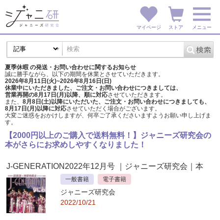
マイページ
ストア
メニュー
夏季休暇 の発送・お問い合わせに関するお知らせ
誠に勝手ながら、以下の期間を休業とさせていただきます。
2026年8月11日(火)~2026年8月16日(日)
休業中にいただきました、ご注文・お問い合わせにつきましては、
営業再開の8月17日(月)以降、順に対応
させていただきます。
また、
8月8日(土)以降にいただいた、ご注文・
お問い合わせにつきましても、
8月17日(月)以降に対応
させていただく場合がございます。
大変ご迷惑をおかけしますが、
何卒ご了承くださいますようお願い申し上げま
す。
【2000円以上のご購入で送料無料！】ジャニーズ研究会の
本がさらにお求めしやすくなりました！
J-GENERATION2022年12月号
｜ジャニーズ研究会｜本
一般書籍
電子書籍
ジャニーズ研究会
2022/10/21