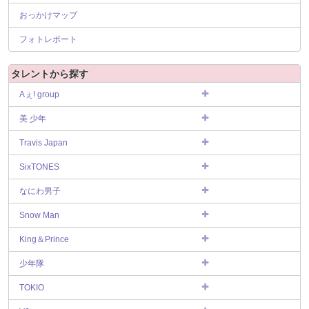
おっかけマップ
フォトレポート
タレントから探す
Aぇ! group
美 少年
Travis Japan
SixTONES
なにわ男子
Snow Man
King＆Prince
少年隊
TOKIO