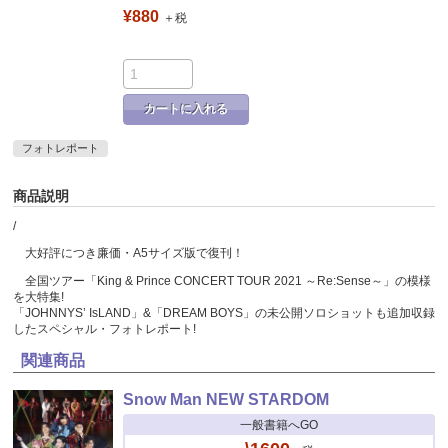
¥880
＋税
カートに入れる
フォトレポート
商品説明
/
大好評につき廉価・A5サイズ版で復刊！
全国ツアー「King & Prince CONCERT TOUR 2021 ～Re:Sense～」の模様
を大特集!
「JOHNNYS’ IsLAND」&「DREAM BOYS」の未公開ソロショットも追加収録
したスペシャル・フォトレポート!
関連商品
Snow Man NEW STARDOM
一般書籍へGO