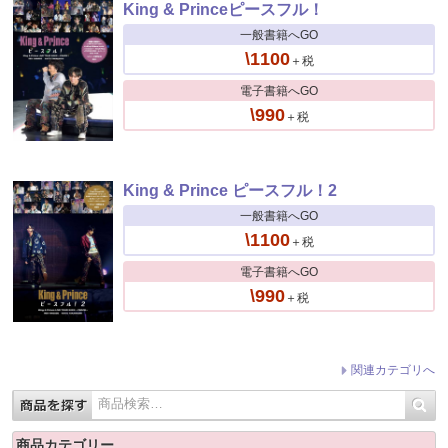
King & Princeピースフル！
一般書籍へGO
\1100
＋税
電子書籍へGO
\990
＋税
King & Prince ピースフル！2
一般書籍へGO
\1100
＋税
電子書籍へGO
\990
＋税
関連カテゴリへ
商品カテゴリー