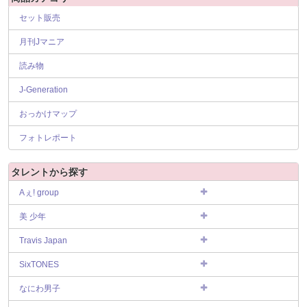
セット販売
月刊Jマニア
読み物
J-Generation
おっかけマップ
フォトレポート
タレントから探す
Aぇ! group
美 少年
Travis Japan
SixTONES
なにわ男子