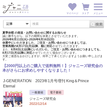
マイページ
ストア
メニュー
夏季休暇 の発送・お問い合わせに関するお知らせ
誠に勝手ながら、以下の期間を休業とさせていただきます。
2026年8月11日(火)~2026年8月16日(日)
休業中にいただきました、ご注文・お問い合わせにつきましては、
営業再開の8月17日(月)以降、順に対応
させていただきます。
また、
8月8日(土)以降にいただいた、ご注文・
お問い合わせにつきましても、
8月17日(月)以降に対応
させていただく場合がございます。
大変ご迷惑をおかけしますが、
何卒ご了承くださいますようお願い申し上げま
す。
【2000円以上のご購入で送料無料！】ジャニーズ研究会の
本がさらにお求めしやすくなりました！
J-GENERATION 2023年1月号増刊 King＆Prince
Eternal
一般書籍
電子書籍
ジャニーズ研究会
2022/12/14