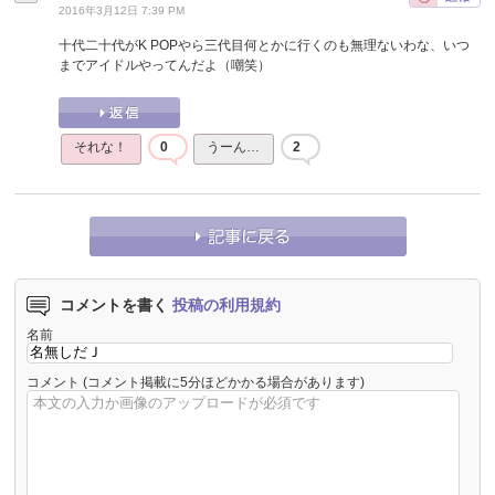
2016年3月12日 7:39 PM
十代二十代がK POPやら三代目何とかに行くのも無理ないわな、いつ
までアイドルやってんだよ（嘲笑）
それな！
0
うーん…
2
コメントを書く
投稿の利用規約
名前
コメント
(コメント掲載に5分ほどかかる場合があります)