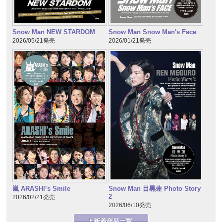
Snow Man NEW STARDOM
Snow Man Snow Man's Face
2026/05/21発売
2026/01/21発売
嵐 ARASHI’s Smile
Snow Man 目黒蓮 Photo Story
2
2026/02/21発売
2026/06/10発売