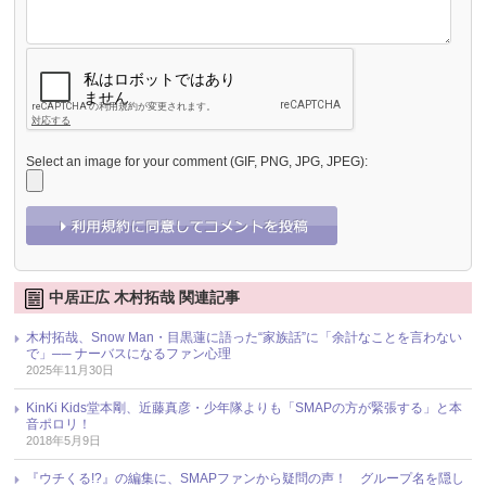
Select an image for your comment (GIF, PNG, JPG, JPEG):
中居正広 木村拓哉 関連記事
木村拓哉、Snow Man・目黒蓮に語った“家族話”に「余計なことを言わない
で」── ナーバスになるファン心理
2025年11月30日
KinKi Kids堂本剛、近藤真彦・少年隊よりも「SMAPの方が緊張する」と本
音ポロリ！
2018年5月9日
『ウチくる!?』の編集に、SMAPファンから疑問の声！ グループ名を隠し