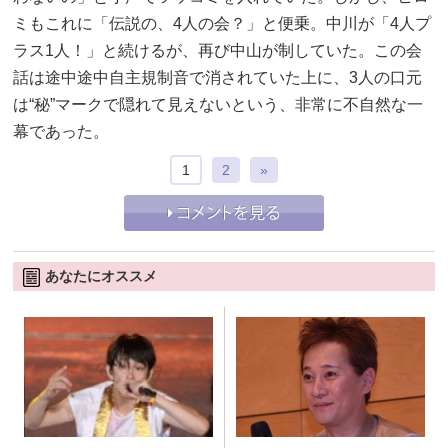
ミもこれに「伝説の、4人の会？」と便乗。中川が「4人プ
ラス1人！」と続けるが、再び中山が制していた。この会
話は途中途中自主規制音で消されていた上に、3人の口元
は“秘”マークで隠れて見えないという、非常に不自然な一
幕であった。
1
2
»
あなたにオススメ