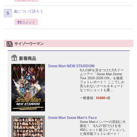
嵐について語ろう
93
コメント
サイゾーウーマン
新着商品
Snow Man NEW STARDOM
9人の絆を見せつけた5大ドー
ムツアー「Snow Man Dome
Tour 2025-2026 ON」を徹底
フォトレポート！ ここでしか
見られないクール＆キュート
なソロショットも要...
一般書籍 :
¥1600
+税
Snow Man Snow Man's Face
Snow Manメンバーの笑顔に大
接近！ 9人の“顔”だけを全
450ショット超コレクションし
た保存版フォトレポート！