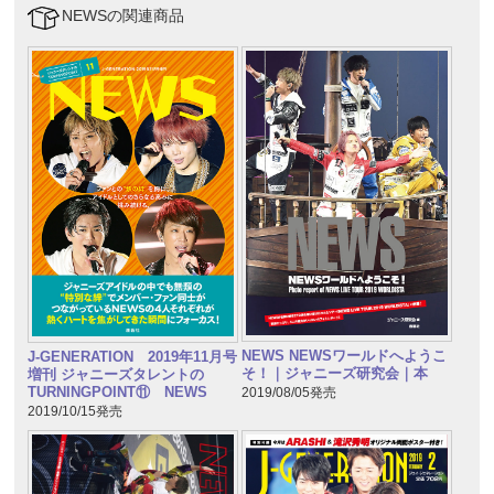
NEWSの関連商品
NEWS NEWSワールドへようこ
J-GENERATION 2019年11月号
そ！｜ジャニーズ研究会｜本
増刊 ジャニーズタレントの
TURNINGPOINT⑪ NEWS
2019/08/05発売
2019/10/15発売