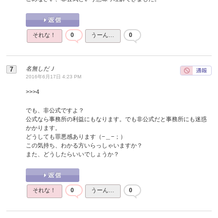
それな！
0
うーん…
0
名無しだＪ
2016年6月17日 4:23 PM
>>>4
でも、非公式ですよ？
公式なら事務所の利益にもなります。でも非公式だと事務所にも迷惑
かかります。
どうしても罪悪感あります（−＿−；）
この気持ち、わかる方いらっしゃいますか？
また、どうしたらいいでしょうか？
それな！
0
うーん…
0