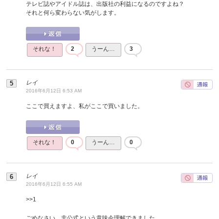
テレビ誌やアイドル誌は、出版社の利益になるのですよね？
それと何ら変わらない気がします。
それな！
2
うーん…
3
レイ
2016年6月12日 6:53 AM
ここで買えますよ、私がここで買いました。
それな！
0
うーん…
0
レイ
2016年6月12日 6:55 AM
>>
1
ごめなさい、非公式という意味今理解できました。