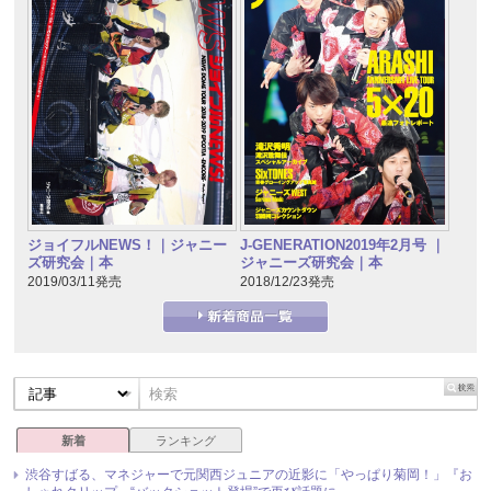
J-GENERATION2019年2月号 ｜
ジョイフルNEWS！｜ジャニー
ジャニーズ研究会｜本
ズ研究会｜本
2018/12/23発売
2019/03/11発売
新着
ランキング
渋谷すばる、マネジャーで元関西ジュニアの近影に「やっぱり菊岡！」『お