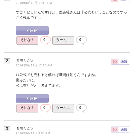
2016年6月10日 11:42 PM
すごく欲しいんですけど、鹿砦社さんは非公式ということなのですっ
ごく残念です…
それな！
0
うーん…
0
名無しだＪ
2016年6月11日 12:25 AM
非公式でも売れると解れば世間は動くんですよね。
嵐みたいに。
私は有りだと、考えてます。
それな！
0
うーん…
0
名無しだＪ
2016年6月11日 3:06 PM