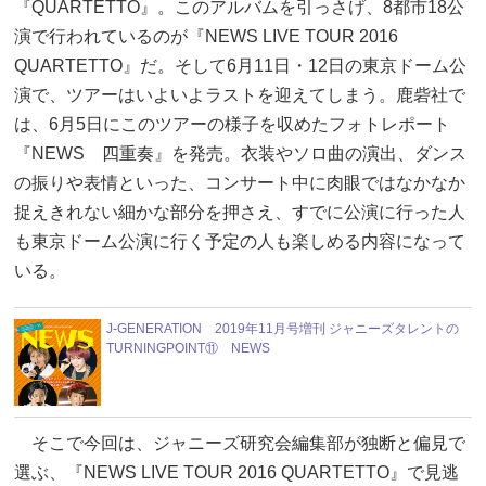
『QUARTETTO』。このアルバムを引っさげ、8都市18公
演で行われているのが『NEWS LIVE TOUR 2016
QUARTETTO』だ。そして6月11日・12日の東京ドーム公
演で、ツアーはいよいよラストを迎えてしまう。鹿砦社で
は、6月5日にこのツアーの様子を収めたフォトレポート
『NEWS 四重奏』を発売。衣装やソロ曲の演出、ダンス
の振りや表情といった、コンサート中に肉眼ではなかなか
捉えきれない細かな部分を押さえ、すでに公演に行った人
も東京ドーム公演に行く予定の人も楽しめる内容になって
いる。
J-GENERATION 2019年11月号増刊 ジャニーズタレントの
TURNINGPOINT⑪ NEWS
そこで今回は、ジャニーズ研究会編集部が独断と偏見で
選ぶ、『NEWS LIVE TOUR 2016 QUARTETTO』で見逃