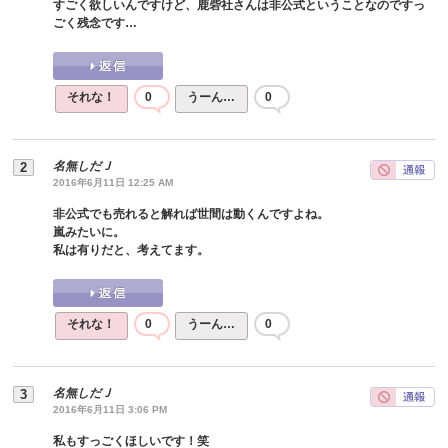
すごく欲しいんですけど、鹿砦社さんは非公式ということなのですっ
ごく残念です…
それな！
0
うーん…
0
名無しだＪ
2016年6月11日 12:25 AM
非公式でも売れると解れば世間は動くんですよね。
嵐みたいに。
私は有りだと、考えてます。
それな！
0
うーん…
0
名無しだＪ
2016年6月11日 3:06 PM
私もすっごくほしいです！笑