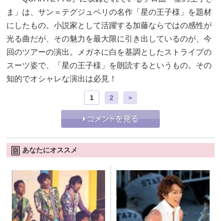
ま」は、サン＝テグジュペリの名作「星の王子様」を題材
にしたもの。小説家として活躍する加藤ならではの感性が
光る曲だが、その魅力を最大限に引き出しているのが、今
回のツアーの演出。メガネに白を基調としたストライプの
スーツ姿で、「星の王子様」を朗読するというもの。その
知的でオシャレな演出は必見！
1
2
»
あなたにオススメ