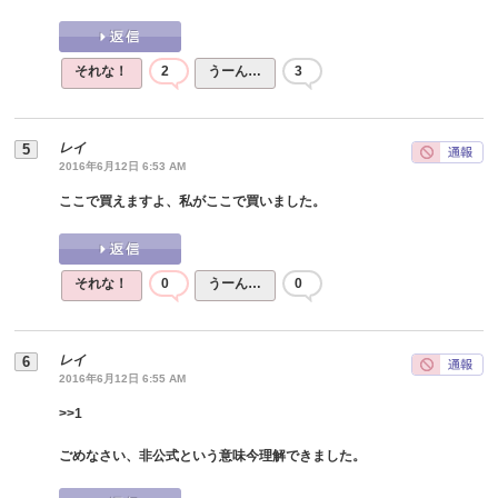
それな！
2
うーん…
3
レイ
2016年6月12日 6:53 AM
ここで買えますよ、私がここで買いました。
それな！
0
うーん…
0
レイ
2016年6月12日 6:55 AM
>>
1
ごめなさい、非公式という意味今理解できました。