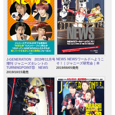
NEWS NEWSワールドへようこ
J-GENERATION 2019年11月号
そ！｜ジャニーズ研究会｜本
増刊 ジャニーズタレントの
TURNINGPOINT⑪ NEWS
2019/08/05発売
2019/10/15発売