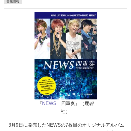
書籍情報
『
NEWS
四重奏』（鹿砦
社）
3月9日に発売したNEWSの7枚目のオリジナルアルバム