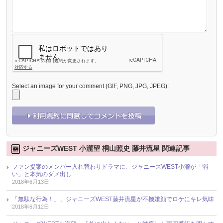
Select an image for your comment (GIF, PNG, JPG, JPEG):
ジャニーズWEST 小瀧望 桐山照史 藤井流星 関連記事
ファン提案のメンバー入れ替わりドラマに、ジャニーズWEST小瀧が「弱
い」と本気のダメ出し
2018年6月13日
「無駄な行為！」、ジャニーズWEST藤井流星が不機嫌顔でロケにキレ気味
2018年6月12日