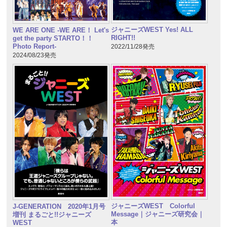
ジャニーズWEST Yes! ALL
WE ARE ONE -WE ARE！ Let's
RIGHT!!
get the party STARTO！！
Photo Report-
2022/11/28発売
2024/08/23発売
ジャニーズWEST Colorful
J-GENERATION 2020年1月号
Message｜ジャニーズ研究会｜
増刊 まるごと!!ジャニーズ
本
WEST