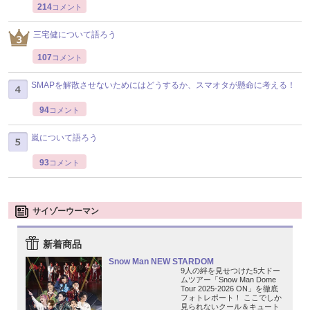
214
コメント
三宅健について語ろう
107
コメント
SMAPを解散させないためにはどうするか、スマオタが懸命に考える！
94
コメント
嵐について語ろう
93
コメント
サイゾーウーマン
新着商品
Snow Man NEW STARDOM
9人の絆を見せつけた5大ドー
ムツアー「Snow Man Dome
Tour 2025-2026 ON」を徹底
フォトレポート！ ここでしか
見られないクール＆キュート