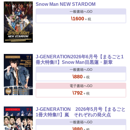
Snow Man NEW STARDOM
一般書籍へGO
\1600
＋税
J-GENERATION2026年6月号【まるごと1
冊大特集!!】Snow Man目黒蓮・新章
一般書籍へGO
\880
＋税
電子書籍へGO
\792
＋税
J-GENERATION 2026年5月号【まるごと
1冊大特集!!】嵐 それぞれの発火点
一般書籍へGO
\880
＋税