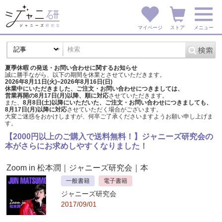
マイページ
ストア
メニュー
夏季休暇 の発送・お問い合わせに関するお知らせ
誠に勝手ながら、以下の期間を休業とさせていただきます。
2026年8月11日(火)~2026年8月16日(日)
休業中にいただきました、ご注文・お問い合わせにつきましては、
営業再開の8月17日(月)以降、順に対応
させていただきます。
また、
8月8日(土)以降にいただいた、ご注文・
お問い合わせにつきましても、
8月17日(月)以降に対応
させていただく場合がございます。
大変ご迷惑をおかけしますが、
何卒ご了承くださいますようお願い申し上げま
す。
【2000円以上のご購入で送料無料！】ジャニーズ研究会の
本がさらにお求めしやすくなりました！
Zoom in 松本潤
｜ジャニーズ研究会｜本
一般書籍
電子書籍
ジャニーズ研究会
2017/09/01