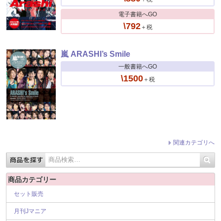
電子書籍へGO
\792
＋税
嵐 ARASHI’s Smile
一般書籍へGO
\1500
＋税
関連カテゴリへ
商品カテゴリー
セット販売
月刊Jマニア