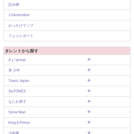
読み物
J-Generation
おっかけマップ
フォトレポート
タレントから探す
Aぇ! group
美 少年
Travis Japan
SixTONES
なにわ男子
Snow Man
King＆Prince
少年隊