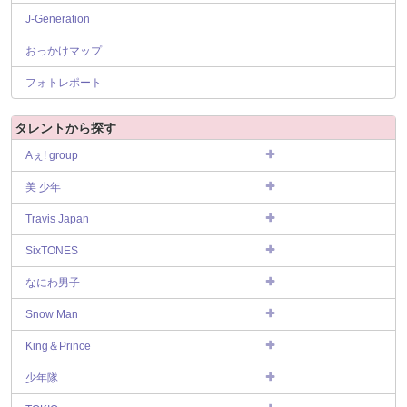
J-Generation
おっかけマップ
フォトレポート
タレントから探す
Aぇ! group
美 少年
Travis Japan
SixTONES
なにわ男子
Snow Man
King＆Prince
少年隊