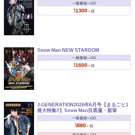
一般書籍へGO
\1300
＋税
Snow Man NEW STARDOM
一般書籍へGO
\1600
＋税
J-GENERATION2026年6月号【まるごと1
冊大特集!!】Snow Man目黒蓮・新章
一般書籍へGO
\880
＋税
電子書籍へGO