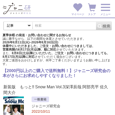
マイページ
ストア
メニュー
夏季休暇 の発送・お問い合わせに関するお知らせ
誠に勝手ながら、以下の期間を休業とさせていただきます。
2026年8月11日(火)~2026年8月16日(日)
休業中にいただきました、ご注文・お問い合わせにつきましては、
営業再開の8月17日(月)以降、順に対応
させていただきます。
また、
8月8日(土)以降にいただいた、ご注文・
お問い合わせにつきましても、
8月17日(月)以降に対応
させていただく場合がございます。
大変ご迷惑をおかけしますが、
何卒ご了承くださいますようお願い申し上げま
す。
【2000円以上のご購入で送料無料！】ジャニーズ研究会の
本がさらにお求めしやすくなりました！
新装版 もっと!! Snow Man Vol.3深澤辰哉 阿部亮平 佐久
間大介
一般書籍
ジャニーズ研究会
2022/10/11