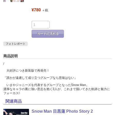
¥780
＋税
カートに入れる
フォトレポート
商品説明
/
大好評につき新装版で再発売！
「誰かが遠慮して成り立つグループなら意味はない」
いまやジャニーズを代表するグループとなったSnow Man。
濃厚なキャラの裏に強い意志を抱く3人が、これまで描いてきた軌跡と魅力に
フォーカス!
関連商品
Snow Man 目黒蓮 Photo Story 2