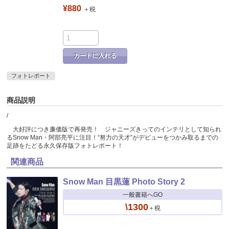
¥880
＋税
カートに入れる
フォトレポート
商品説明
/
大好評につき廉価版で再発売！ ジャニーズきってのインテリとして知られ
るSnow Man・阿部亮平に注目！“努力の天才”がデビューをつかみ取るまでの
足跡をたどる永久保存版フォトレポート！
関連商品
Snow Man 目黒蓮 Photo Story 2
一般書籍へGO
\1300
＋税