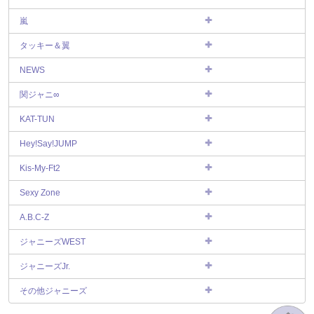
嵐
タッキー＆翼
NEWS
関ジャニ∞
KAT-TUN
Hey!Say!JUMP
Kis-My-Ft2
Sexy Zone
A.B.C-Z
ジャニーズWEST
ジャニーズJr.
その他ジャニーズ