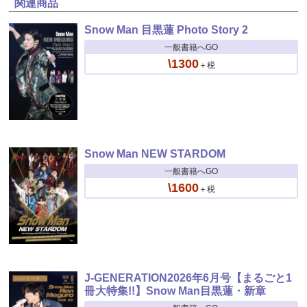
関連商品
Snow Man 目黒蓮 Photo Story 2
一般書籍へGO
\1300
＋税
Snow Man NEW STARDOM
一般書籍へGO
\1600
＋税
J-GENERATION2026年6月号【まるごと1
冊大特集!!】Snow Man目黒蓮・新章