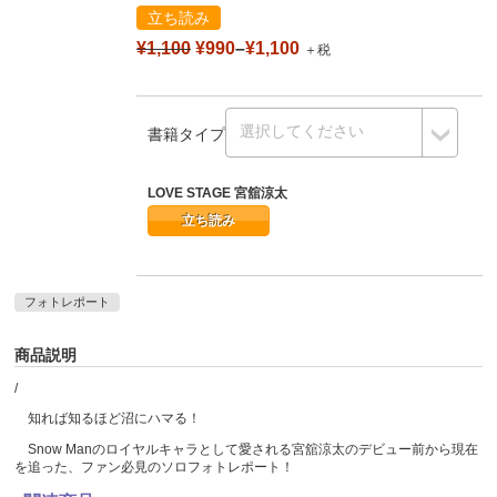
立ち読み
¥1,100
¥990
–
¥1,100
＋税
書籍タイプ
LOVE STAGE 宮舘涼太
立ち読み
フォトレポート
商品説明
/
知れば知るほど沼にハマる！
Snow Manのロイヤルキャラとして愛される宮舘涼太のデビュー前から現在
を追った、ファン必見のソロフォトレポート！