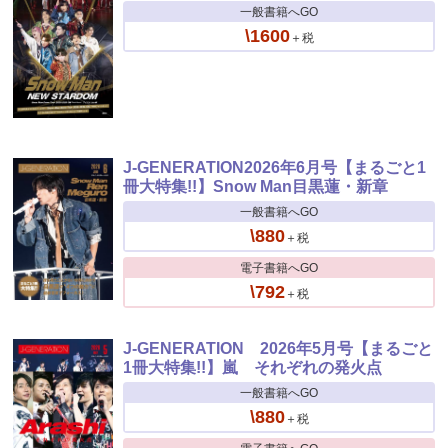
一般書籍へGO
\1600
＋税
J-GENERATION2026年6月号【まるごと1
冊大特集!!】Snow Man目黒蓮・新章
一般書籍へGO
\880
＋税
電子書籍へGO
\792
＋税
J-GENERATION 2026年5月号【まるごと
1冊大特集!!】嵐 それぞれの発火点
一般書籍へGO
\880
＋税