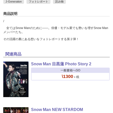
J-Generation
フォトレポート
読み物
商品説明
/
全てはSnow Manのために――。俳優・モデル業でも勢いを増すSnow Man
メンバーたち。
その活躍の裏にある想いをフォトレポートする第２弾！
関連商品
Snow Man 目黒蓮 Photo Story 2
一般書籍へGO
\1300
＋税
Snow Man NEW STARDOM