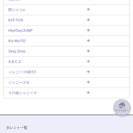
関ジャニ∞
KAT-TUN
Hey!Say!JUMP
Kis-My-Ft2
Sexy Zone
A.B.C-Z
ジャニーズWEST
ジャニーズJr.
その他ジャニーズ
タレント一覧