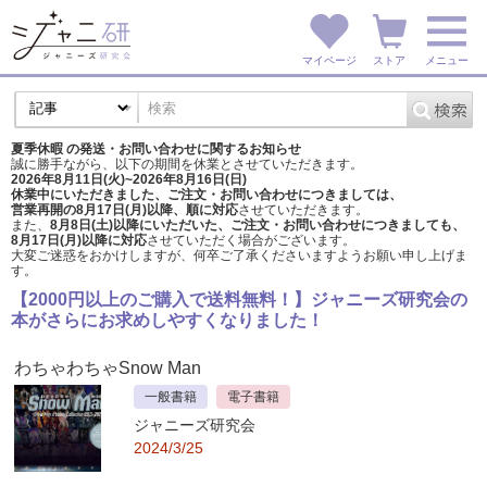
マイページ
ストア
メニュー
夏季休暇 の発送・お問い合わせに関するお知らせ
誠に勝手ながら、以下の期間を休業とさせていただきます。
2026年8月11日(火)~2026年8月16日(日)
休業中にいただきました、ご注文・お問い合わせにつきましては、
営業再開の8月17日(月)以降、順に対応
させていただきます。
また、
8月8日(土)以降にいただいた、ご注文・
お問い合わせにつきましても、
8月17日(月)以降に対応
させていただく場合がございます。
大変ご迷惑をおかけしますが、
何卒ご了承くださいますようお願い申し上げま
す。
【2000円以上のご購入で送料無料！】ジャニーズ研究会の
本がさらにお求めしやすくなりました！
わちゃわちゃSnow Man
一般書籍
電子書籍
ジャニーズ研究会
2024/3/25