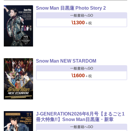
Snow Man 目黒蓮 Photo Story 2
一般書籍へGO
\1300
＋税
Snow Man NEW STARDOM
一般書籍へGO
\1600
＋税
J-GENERATION2026年6月号【まるごと1
冊大特集!!】Snow Man目黒蓮・新章
一般書籍へGO