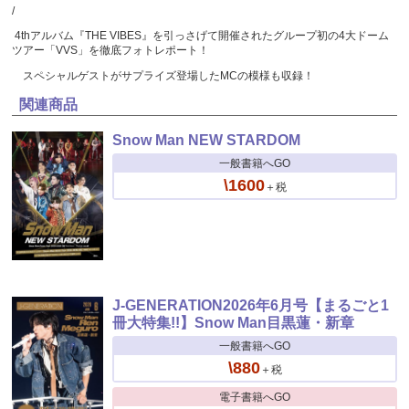
/
4thアルバム『THE VIBES』を引っさげて開催されたグループ初の4大ドーム
ツアー「VVS」を徹底フォトレポート！
スペシャルゲストがサプライズ登場したMCの模様も収録！
関連商品
Snow Man NEW STARDOM
一般書籍へGO
\1600
＋税
J-GENERATION2026年6月号【まるごと1
冊大特集!!】Snow Man目黒蓮・新章
一般書籍へGO
\880
＋税
電子書籍へGO