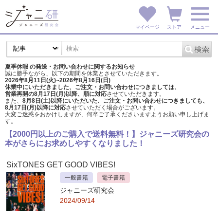
マイページ
ストア
メニュー
夏季休暇 の発送・お問い合わせに関するお知らせ
誠に勝手ながら、以下の期間を休業とさせていただきます。
2026年8月11日(火)~2026年8月16日(日)
休業中にいただきました、ご注文・お問い合わせにつきましては、
営業再開の8月17日(月)以降、順に対応
させていただきます。
また、
8月8日(土)以降にいただいた、ご注文・
お問い合わせにつきましても、
8月17日(月)以降に対応
させていただく場合がございます。
大変ご迷惑をおかけしますが、
何卒ご了承くださいますようお願い申し上げま
す。
【2000円以上のご購入で送料無料！】ジャニーズ研究会の
本がさらにお求めしやすくなりました！
SixTONES GET GOOD VIBES!
一般書籍
電子書籍
ジャニーズ研究会
2024/09/14