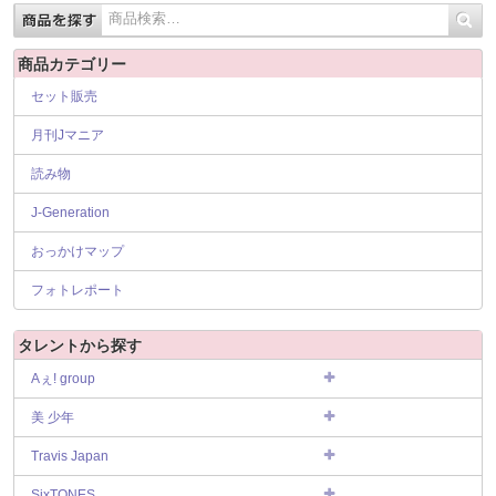
商品カテゴリー
セット販売
月刊Jマニア
読み物
J-Generation
おっかけマップ
フォトレポート
タレントから探す
Aぇ! group
美 少年
Travis Japan
SixTONES