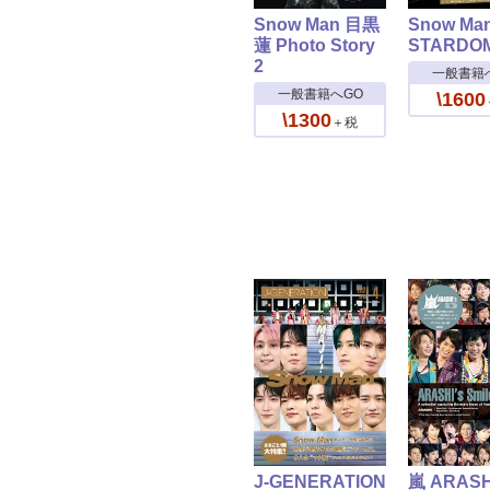
Snow Man 目黒
Snow Ma
蓮 Photo Story
STARDO
2
一般書籍
一般書籍へGO
\1600
\1300
＋税
J-GENERATION
嵐 ARASHI