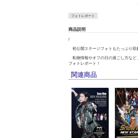
フォトレポート
商品説明
/
初公開ステージフォトもたっぷり収
私物情報やオフの日の過ごし方など、S
フォトレポート！
関連商品