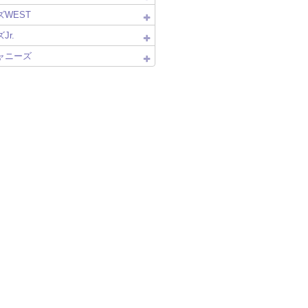
WEST
Jr.
ャニーズ