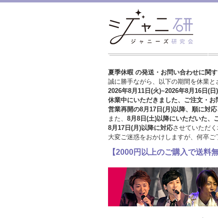
夏季休暇 の発送・お問い合わせに関
誠に勝手ながら、以下の期間を休業と
2026年8月11日(火)~2026年8月16日(日)
休業中にいただきました、ご注文・お
営業再開の8月17日(月)以降、順に対応
また、
8月8日(土)以降にいただいた、
8月17日(月)以降に対応
させていただく
大変ご迷惑をおかけしますが、
何卒ご
【2000円以上のご購入で送