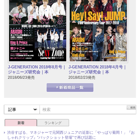
J-GENERATION 2018年8月号｜
J-GENERATION 2018年4月号｜
ジャニーズ研究会｜本
ジャニーズ研究会｜本
2018/06/23発売
2018/02/23発売
新着
ランキング
渋谷すばる、マネジャーで元関西ジュニアの近影に「やっぱり菊岡！」『お
しゃれクリップ』“バックショット登場”で再び話題に