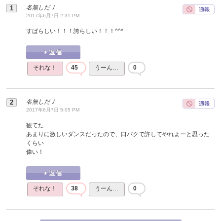
名無しだＪ
2017年6月7日 2:31 PM
すばらしい！！！誇らしい！！！^^*
それな！
45
うーん…
0
名無しだＪ
2017年6月7日 5:05 PM
観てた
あまりに激しいダンスだったので、口パクで許してやれよーと思った
くらい
偉い！
それな！
38
うーん…
0