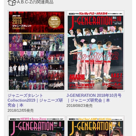
A.B.C-Zの関連商品
ジャニーズタレント
J-GENERATION 2018年10月号
Collection2019｜ジャニーズ研
｜ジャニーズ研究会｜本
究会｜本
2018/08/23発売
2018/12/05発売