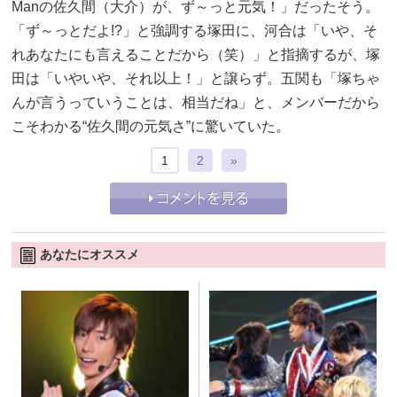
Manの佐久間（大介）が、ず～っと元気！」だったそう。
「ず～っとだよ!?」と強調する塚田に、河合は「いや、そ
れあなたにも言えることだから（笑）」と指摘するが、塚
田は「いやいや、それ以上！」と譲らず。五関も「塚ちゃ
んが言うっていうことは、相当だね」と、メンバーだから
こそわかる“佐久間の元気さ”に驚いていた。
1
2
»
あなたにオススメ