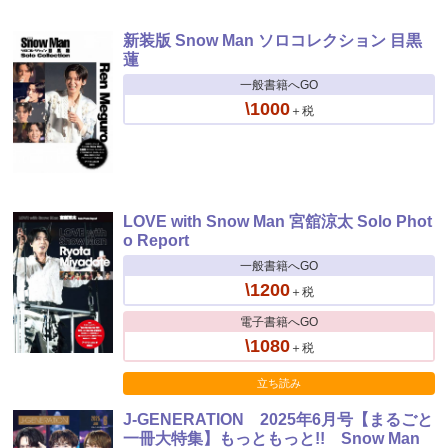
新装版 Snow Man ソロコレクション 目黒
蓮
一般書籍へGO
\1000
＋税
LOVE with Snow Man 宮舘涼太 Solo Phot
o Report
一般書籍へGO
\1200
＋税
電子書籍へGO
\1080
＋税
立ち読み
J-GENERATION 2025年6月号【まるごと
一冊大特集】もっともっと!! Snow Man