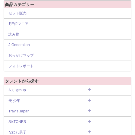
商品カテゴリー
セット販売
月刊Jマニア
読み物
J-Generation
おっかけマップ
フォトレポート
タレントから探す
Aぇ! group
美 少年
Travis Japan
SixTONES
なにわ男子