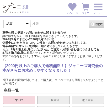
マイページ
ストア
メニュー
夏季休暇 の発送・お問い合わせに関するお知らせ
誠に勝手ながら、以下の期間を休業とさせていただきます。
2026年8月11日(火)~2026年8月16日(日)
休業中にいただきました、ご注文・お問い合わせにつきましては、
営業再開の8月17日(月)以降、順に対応
させていただきます。
また、
8月8日(土)以降にいただいた、ご注文・
お問い合わせにつきましても、
8月17日(月)以降に対応
させていただく場合がございます。
大変ご迷惑をおかけしますが、
何卒ご了承くださいますようお願い申し上げま
す。
【2000円以上のご購入で送料無料！】ジャニーズ研究会の
本がさらにお求めしやすくなりました！
電子書籍の閲覧に関しては、ご購入後、マイページより閲覧していただくこと
が可能です。
商品一覧
すべて
一般書籍
電子書籍