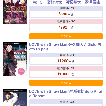
vol.３ 宮舘涼太・渡辺翔太・深澤辰哉
一般書籍へGO
\880
＋税
電子書籍へGO
\792
＋税
立ち読み
LOVE with Snow Man 佐久間大介 Solo Ph
oto Report
一般書籍へGO
\1200
＋税
電子書籍へGO
\1080
＋税
立ち読み
LOVE with Snow Man 渡辺翔太 Solo Phot
o Report
一般書籍へGO