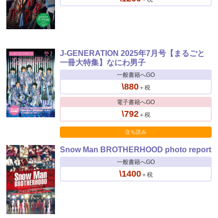
J-GENERATION 2025年7月号【まるごと
一冊大特集】なにわ男子
一般書籍へGO
\880
＋税
電子書籍へGO
\792
＋税
立ち読み
Snow Man BROTHERHOOD photo report
一般書籍へGO
\1400
＋税