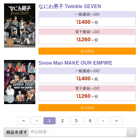
なにわ男子 Twinkle SEVEN
一般書籍へGO
\1400
＋税
電子書籍へGO
\1260
＋税
立ち読み
Snow Man MAKE OUR EMPIRE
一般書籍へGO
\1400
＋税
電子書籍へGO
\1260
＋税
立ち読み
«
‹
2
3
4
›
»
1