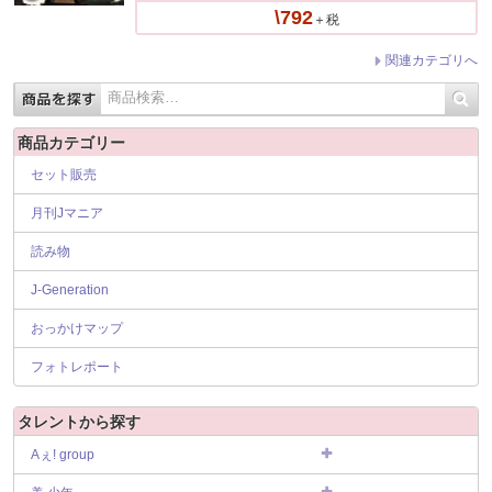
\792
＋税
関連カテゴリへ
商品カテゴリー
セット販売
月刊Jマニア
読み物
J-Generation
おっかけマップ
フォトレポート
タレントから探す
Aぇ! group