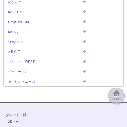
関ジャニ∞
KAT-TUN
Hey!Say!JUMP
Kis-My-Ft2
Sexy Zone
A.B.C-Z
ジャニーズWEST
ジャニーズJr.
その他ジャニーズ
タレント一覧
お知らせ