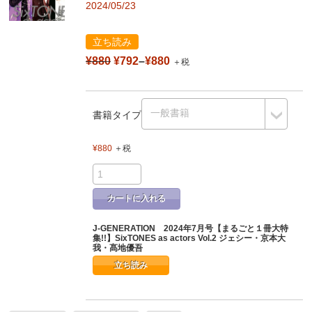
2024/05/23
立ち読み
¥880
¥792
–
¥880
＋税
書籍タイプ
¥880
＋税
カートに入れる
J-GENERATION 2024年7月号【まるごと１冊大特
集!!】SixTONES as actors Vol.2 ジェシー・京本大
我・髙地優吾
立ち読み