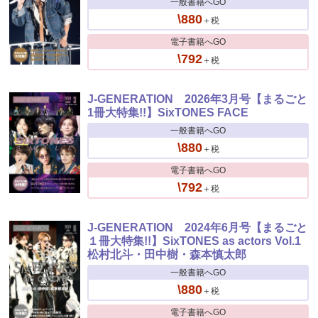
一般書籍へGO
\880
＋税
電子書籍へGO
\792
＋税
J-GENERATION 2026年3月号【まるごと
1冊大特集!!】SixTONES FACE
一般書籍へGO
\880
＋税
電子書籍へGO
\792
＋税
J-GENERATION 2024年6月号【まるごと
１冊大特集!!】SixTONES as actors Vol.1
松村北斗・田中樹・森本慎太郎
一般書籍へGO
\880
＋税
電子書籍へGO