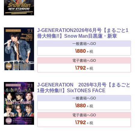
J-GENERATION2026年6月号【まるごと1
冊大特集!!】Snow Man目黒蓮・新章
一般書籍へGO
\880
＋税
電子書籍へGO
\792
＋税
J-GENERATION 2026年3月号【まるごと
1冊大特集!!】SixTONES FACE
一般書籍へGO
\880
＋税
電子書籍へGO
\792
＋税