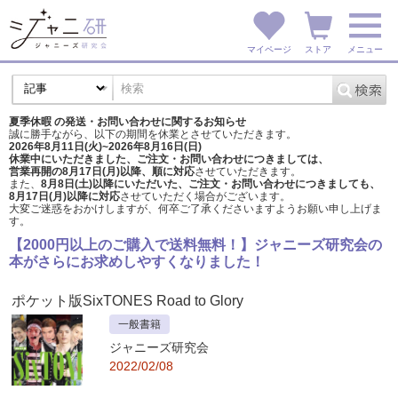
マイページ
ストア
メニュー
夏季休暇 の発送・お問い合わせに関するお知らせ
誠に勝手ながら、以下の期間を休業とさせていただきます。
2026年8月11日(火)~2026年8月16日(日)
休業中にいただきました、ご注文・お問い合わせにつきましては、
営業再開の8月17日(月)以降、順に対応
させていただきます。
また、
8月8日(土)以降にいただいた、ご注文・
お問い合わせにつきましても、
8月17日(月)以降に対応
させていただく場合がございます。
大変ご迷惑をおかけしますが、
何卒ご了承くださいますようお願い申し上げま
す。
【2000円以上のご購入で送料無料！】ジャニーズ研究会の
本がさらにお求めしやすくなりました！
ポケット版SixTONES Road to Glory
一般書籍
ジャニーズ研究会
2022/02/08