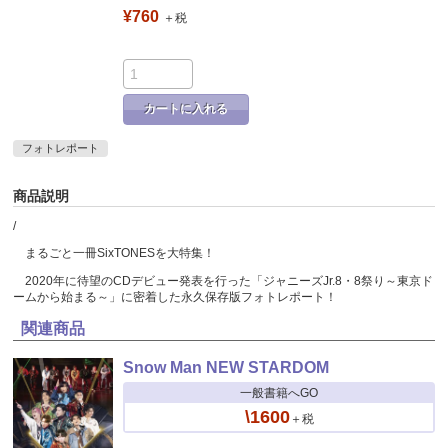
¥760
＋税
カートに入れる
フォトレポート
商品説明
/
まるごと一冊SixTONESを大特集！
2020年に待望のCDデビュー発表を行った「ジャニーズJr.8・8祭り～東京ド
ームから始まる～」に密着した永久保存版フォトレポート！
関連商品
Snow Man NEW STARDOM
一般書籍へGO
\1600
＋税