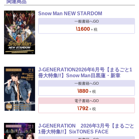
関連商品
Snow Man NEW STARDOM
一般書籍へGO
\1600
＋税
J-GENERATION2026年6月号【まるごと1
冊大特集!!】Snow Man目黒蓮・新章
一般書籍へGO
\880
＋税
電子書籍へGO
\792
＋税
J-GENERATION 2026年3月号【まるごと
1冊大特集!!】SixTONES FACE