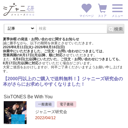
マイページ
ストア
メニュー
夏季休暇 の発送・お問い合わせに関するお知らせ
誠に勝手ながら、以下の期間を休業とさせていただきます。
2026年8月11日(火)~2026年8月16日(日)
休業中にいただきました、ご注文・お問い合わせにつきましては、
営業再開の8月17日(月)以降、順に対応
させていただきます。
また、
8月8日(土)以降にいただいた、ご注文・
お問い合わせにつきましても、
8月17日(月)以降に対応
させていただく場合がございます。
大変ご迷惑をおかけしますが、
何卒ご了承くださいますようお願い申し上げま
す。
【2000円以上のご購入で送料無料！】ジャニーズ研究会の
本がさらにお求めしやすくなりました！
SixTONES Be With You
一般書籍
電子書籍
ジャニーズ研究会
2022/04/12