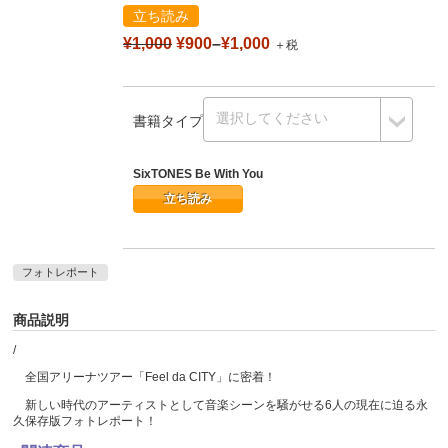
立ち読み
¥1,000
¥900
–
¥1,000
＋税
書籍タイプ
SixTONES Be With You
立ち読み
フォトレポート
商品説明
/
全国アリーナツアー「Feel da CITY」に密着！
新しい時代のアーティストとして音楽シーンを騒がせる6人の現在に迫る永
久保存版フォトレポート！