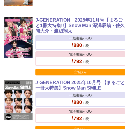
J-GENERATION 2025年11月号【まるご
と1冊大特集!!】Snow Man 深澤辰哉・佐久
間大介・渡辺翔太
一般書籍へGO
\880
＋税
電子書籍へGO
\792
＋税
立ち読み
J-GENERATION 2025年10月号 【まるごと
一冊大特集】Snow Man SMILE
一般書籍へGO
\880
＋税
電子書籍へGO
\792
＋税
立ち読み