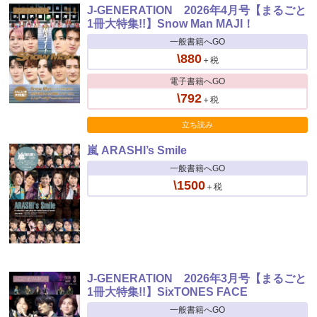
J-GENERATION 2026年4月号【まるごと
1冊大特集!!】Snow Man MAJI！
一般書籍へGO
\880
＋税
電子書籍へGO
\792
＋税
立ち読み
嵐 ARASHI’s Smile
一般書籍へGO
\1500
＋税
J-GENERATION 2026年3月号【まるごと
1冊大特集!!】SixTONES FACE
一般書籍へGO