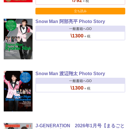
\792
＋税
立ち読み
Snow Man 阿部亮平 Photo Story
一般書籍へGO
\1300
＋税
Snow Man 渡辺翔太 Photo Story
一般書籍へGO
\1300
＋税
J-GENERATION 2026年1月号【まるごと