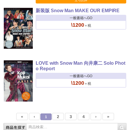
新装版 Snow Man MAKE OUR EMPIRE
一般書籍へGO
\1200
＋税
LOVE with Snow Man 向井康二 Solo Phot
o Report
一般書籍へGO
\1200
＋税
«
‹
2
3
4
›
»
1