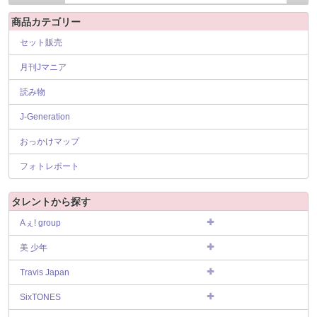
商品カテゴリー
セット販売
月刊Jマニア
読み物
J-Generation
おっかけマップ
フォトレポート
タレントから探す
Aぇ! group
美 少年
Travis Japan
SixTONES