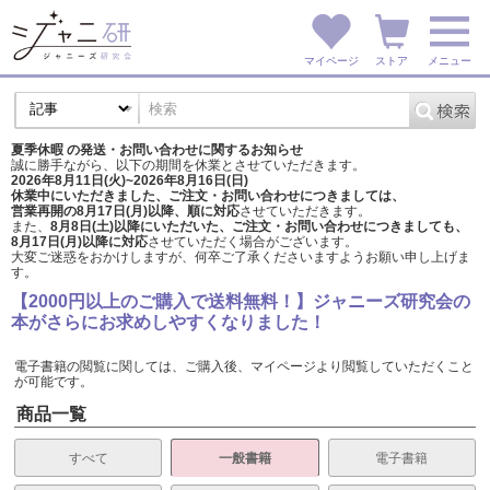
マイページ
ストア
メニュー
夏季休暇 の発送・お問い合わせに関するお知らせ
誠に勝手ながら、以下の期間を休業とさせていただきます。
2026年8月11日(火)~2026年8月16日(日)
休業中にいただきました、ご注文・お問い合わせにつきましては、
営業再開の8月17日(月)以降、順に対応
させていただきます。
また、
8月8日(土)以降にいただいた、ご注文・
お問い合わせにつきましても、
8月17日(月)以降に対応
させていただく場合がございます。
大変ご迷惑をおかけしますが、
何卒ご了承くださいますようお願い申し上げま
す。
【2000円以上のご購入で送料無料！】ジャニーズ研究会の
本がさらにお求めしやすくなりました！
電子書籍の閲覧に関しては、ご購入後、マイページより閲覧していただくこと
が可能です。
商品一覧
すべて
一般書籍
電子書籍