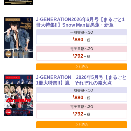
J-GENERATION2026年6月号【まるごと1
冊大特集!!】Snow Man目黒蓮・新章
一般書籍へGO
\880
＋税
電子書籍へGO
\792
＋税
立ち読み
J-GENERATION 2026年5月号【まるごと
1冊大特集!!】嵐 それぞれの発火点
一般書籍へGO
\880
＋税
電子書籍へGO
\792
＋税
立ち読み