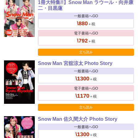
1冊大特集!!】Snow Man ラウール・向井康
二・目黒蓮
一般書籍へGO
\880
＋税
電子書籍へGO
\792
＋税
立ち読み
Snow Man 宮舘涼太 Photo Story
一般書籍へGO
\1300
＋税
電子書籍へGO
\1170
＋税
立ち読み
Snow Man 佐久間大介 Photo Story
一般書籍へGO
\1300
＋税