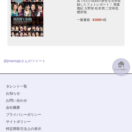
真で5人の笑顔の歴史を完全収
録したフォトレポート！ 相葉
雅紀 大野智 松本潤 二宮和也
櫻井翔
一般書籍 :
¥1500
+税
@jmaniajpさんのツイート
タレント一覧
お知らせ
お問い合わせ
会社概要
プライバシーポリシー
サイトポリシー
特定商取引法上の表示