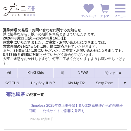
マイページ
ストア
メニュー
夏季休暇 の発送・お問い合わせに関するお知らせ
誠に勝手ながら、以下の期間を休業とさせていただきます。
2026年8月11日(火)~2026年8月16日(日)
休業中にいただきました、ご注文・お問い合わせにつきましては、
営業再開の8月17日(月)以降、順に対応
させていただきます。
また、
8月8日(土)以降にいただいた、ご注文・
お問い合わせにつきましても、
8月17日(月)以降に対応
させていただく場合がございます。
大変ご迷惑をおかけしますが、
何卒ご了承くださいますようお願い申し上げま
す。
V6
KinKi Kids
嵐
NEWS
関ジャニ∞
KAT-TUN
Hey!Say!JUMP
Kis-My-Ft2
Sexy Zone
▼
菊池風磨
の記事一覧
【timelesz 2025年炎上事件簿】8人体制始動後からの騒動を
回顧――公式サイトで謝罪文発表も
2025年12月31日