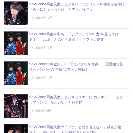
Sexy Zone菊池風磨、ラジオパーソナリティを務める後輩に
「適当にしゃべっとけ」とアドバイス!?
2018年4月17日
Sexy Zone菊池＆中島、『少クラ』で“MC力”を見せ付け
る！ 「ふまけんの司会最高！」とファン絶賛
2018年4月16日
Sexy Zone中島健人、3日間でバク転を修得！ 冠番組で見
せたメンバーの“本気”にファン感動！
2018年4月12日
Sexy Zone菊池風磨、ラジオリスナーに“ガチギレ”！ しか
しファンは「かわいい」と歓喜!?
2018年4月4日
Sexy Zone菊池風磨の「ファンと付き合えない」発言が物
議！ 「夢がない」と落胆の声上がるワケ