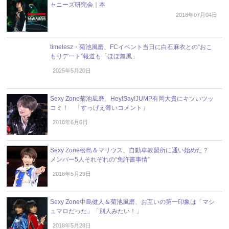
ャニーズ研究会｜本
2018年07月04日
timelesz・菊池風磨、FCイベント当日に白石麻衣との“おこ
もりデート”報道も「ほぼ無風」
2025年5月20日
Sexy Zone菊池風磨、Hey!Say!JUMP有岡大貴にキツいツッ
コミ！ 「すっげえ薄いコメント」
2018年6月6日
Sexy Zone松島＆マリウス、自動車教習所に通い始めた？
メンバー5人それぞれの“免許書事情”
2018年5月29日
Sexy Zone中島健人＆菊池風磨、お互いの第一印象は「マシ
ュマロだった」「別人みたい！」
2018年5月28日