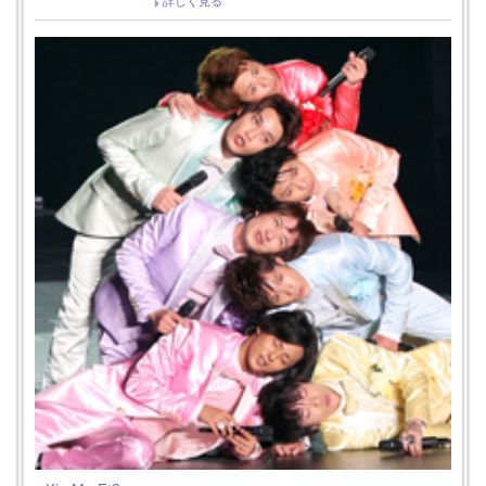
詳しく見る