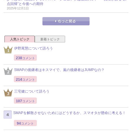
点回帰”と今後への期待
2025年12月1日
人気トピック
新着トピック
伊野尾慧について語ろう
238
コメント
SMAPの後継者はキスマイで、嵐の後継者はJUMPなの？
214
コメント
三宅健について語ろう
107
コメント
SMAPを解散させないためにはどうするか、スマオタが懸命に考える！
94
コメント