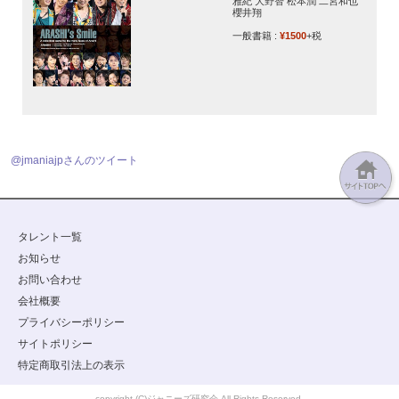
雅紀 大野智 松本潤 二宮和也
櫻井翔
一般書籍 :
¥1500
+税
@jmaniajpさんのツイート
タレント一覧
お知らせ
お問い合わせ
会社概要
プライバシーポリシー
サイトポリシー
特定商取引法上の表示
copyright (C)ジャニーズ研究会 All Rights Reserved.