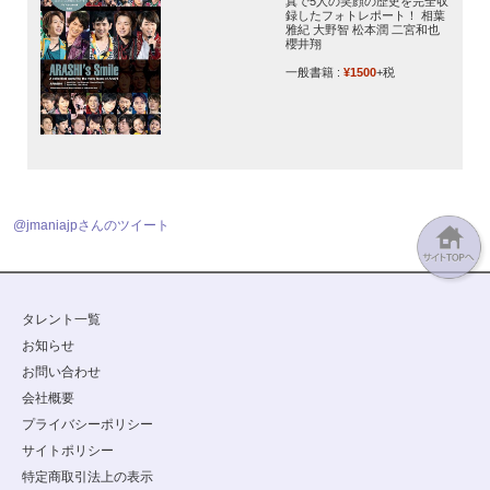
真で5人の笑顔の歴史を完全収
録したフォトレポート！ 相葉
雅紀 大野智 松本潤 二宮和也
櫻井翔
一般書籍 :
¥1500
+税
@jmaniajpさんのツイート
タレント一覧
お知らせ
お問い合わせ
会社概要
プライバシーポリシー
サイトポリシー
特定商取引法上の表示