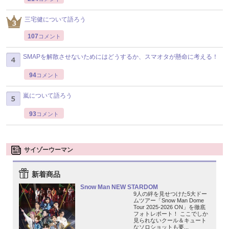
三宅健について語ろう
107
コメント
SMAPを解散させないためにはどうするか、スマオタが懸命に考える！
94
コメント
嵐について語ろう
93
コメント
サイゾーウーマン
新着商品
Snow Man NEW STARDOM
9人の絆を見せつけた5大ドー
ムツアー「Snow Man Dome
Tour 2025-2026 ON」を徹底
フォトレポート！ ここでしか
見られないクール＆キュート
なソロショットも要...