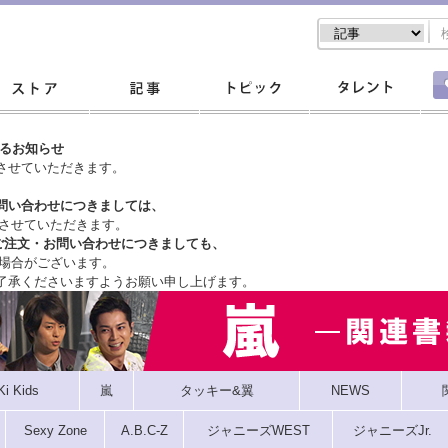
するお知らせ
させていただきます。
問い合わせにつきましては、
させていただきます。
ご注文・
お問い合わせにつきましても、
場合がございます。
了承くださいますようお願い申し上げます。
Ki Kids
嵐
タッキー&翼
NEWS
Sexy Zone
A.B.C-Z
ジャニーズWEST
ジャニーズJr.