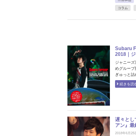
コラム
Subaru
2018
ジャニーズ活
めグループ
ぎゅっと詰め
続きを読
遅々とし
アン』最
2018年6月25