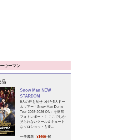
ーウーマン
商品
Snow Man NEW
STARDOM
9人の絆を見せつけた5大ドー
ムツアー「Snow Man Dome
Tour 2025-2026 ON」を徹底
フォトレポート！ ここでしか
見られないクール＆キュート
なソロショットも要...
一般書籍 :
¥1600
+税