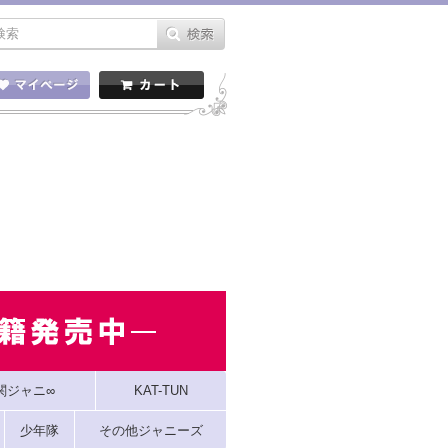
関ジャニ∞
KAT-TUN
少年隊
その他ジャニーズ