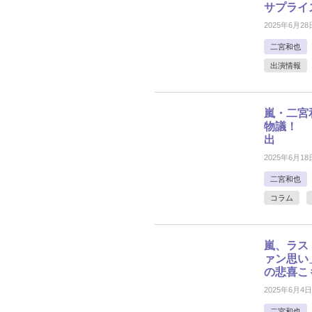
サプライ
2025年6月28
二宮和也
出演情報
嵐・二宮
物議！ 
出
2025年6月18
二宮和也
コラム
嵐、ラス
ァン思い
の悲喜こ
2025年6月4日
二宮和也