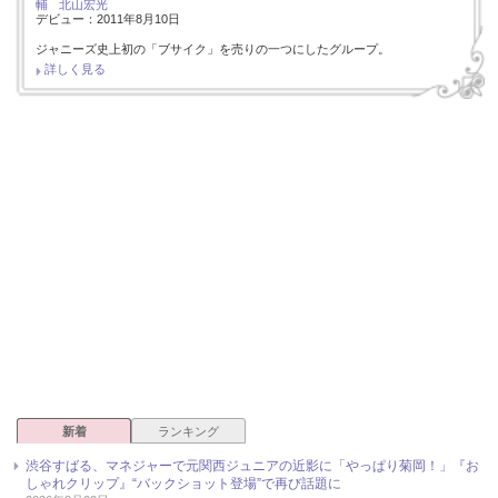
輔
北山宏光
デビュー：2011年8月10日
ジャニーズ史上初の「ブサイク」を売りの一つにしたグループ。
詳しく見る
新着
ランキング
渋谷すばる、マネジャーで元関西ジュニアの近影に「やっぱり菊岡！」『お
しゃれクリップ』“バックショット登場”で再び話題に