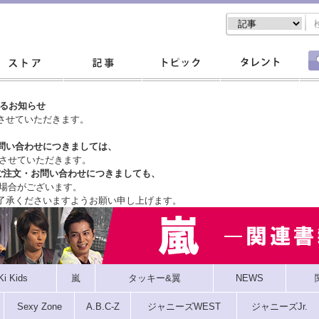
するお知らせ
させていただきます。
問い合わせにつきましては、
させていただきます。
ご注文・
お問い合わせにつきましても、
場合がございます。
了承くださいますようお願い申し上げます。
Ki Kids
嵐
タッキー&翼
NEWS
Sexy Zone
A.B.C-Z
ジャニーズWEST
ジャニーズJr.