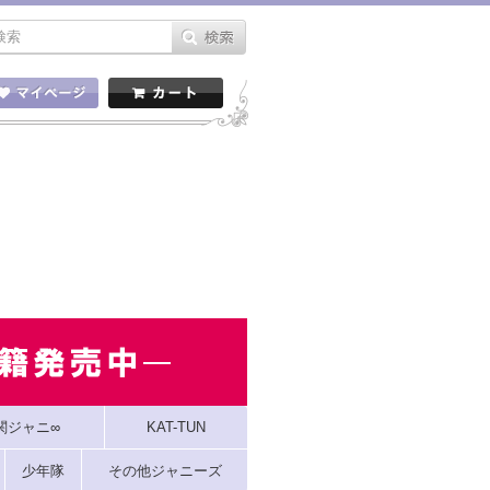
関ジャニ∞
KAT-TUN
少年隊
その他ジャニーズ