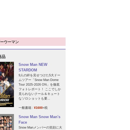
ーウーマン
商品
Snow Man NEW
STARDOM
9人の絆を見せつけた5大ドー
ムツアー「Snow Man Dome
Tour 2025-2026 ON」を徹底
フォトレポート！ ここでしか
見られないクール＆キュート
なソロショットも要...
一般書籍 :
¥1600
+税
Snow Man Snow Man's
Face
Snow Manメンバーの笑顔に大