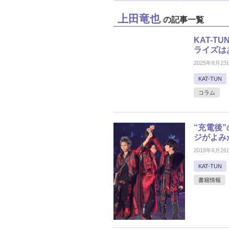
上田竜也
の記事一覧
KAT-
ライズは
2025年8月23
KAT-TUN
コラム
“充電後
ジがよみ
2018年6月26
KAT-TUN
書籍情報