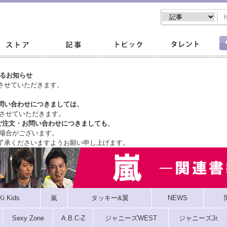
するお知らせ
させていただきます。
問い合わせにつきましては、
させていただきます。
ご注文・
お問い合わせにつきましても、
場合がございます。
了承くださいますようお願い申し上げます。
Ki Kids
嵐
タッキー&翼
NEWS
Sexy Zone
A.B.C-Z
ジャニーズWEST
ジャニーズJr.