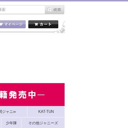
関ジャニ∞
KAT-TUN
少年隊
その他ジャニーズ