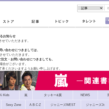
するお知らせ
させていただきます。
問い合わせにつきましては、
させていただきます。
ご注文・
お問い合わせにつきましても、
場合がございます。
了承くださいますようお願い申し上げます。
Ki Kids
嵐
タッキー&翼
NEWS
Sexy Zone
A.B.C-Z
ジャニーズWEST
ジャニーズJr.