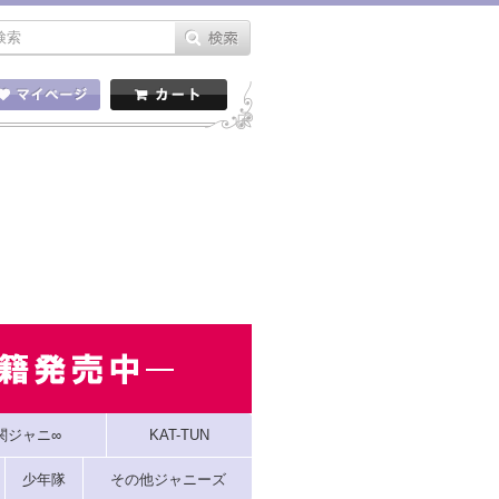
関ジャニ∞
KAT-TUN
少年隊
その他ジャニーズ