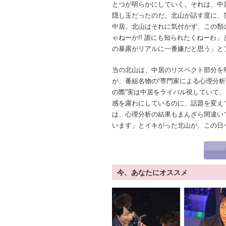
とつが明らかにしていく。それは、中
隠し玉だったのだ。北山が話す度に、
中居。北山はそれに気付かず、この類
ゃねーか!! 誰にも知られたくねーわ
の暴露がリアルに一番嫌だと思う」と
当の北山は、中居のリスペクト部分を
が、番組名物の“専門家による心理分析
の際“実は中居をライバル視していて
感を露わにしているのに、話題を変え
は、心理分析の結果もまんざら間違い
います」とイキがった北山が、この日一
今、あなたにオススメ