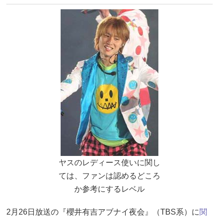
ヤスのレディース使いに関し
ては、ファンは認めるどころ
か参考にするレベル
2月26日放送の『櫻井有吉アブナイ夜会』（TBS系）に
関