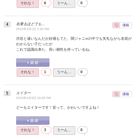
それな！
6
うーん…
0
名乗るほどでも…
2015年3月1日 3:30 PM
渋谷と違いなんだか好感もてた、関ジャニ∞の中でも失礼ながら名前が
わからない子だったが
これで認識出来た、良い個性を持っているね。
それな！
1
うーん…
0
エイター
2015年3月3日 10:00 PM
どーもエイターです！安って、かわいいですよね！
それな！
3
うーん…
0