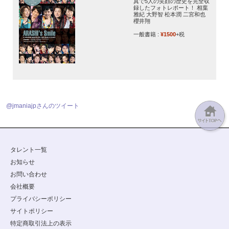
真で5人の笑顔の歴史を完全収
録したフォトレポート！ 相葉
雅紀 大野智 松本潤 二宮和也
櫻井翔
一般書籍 :
¥1500
+税
@jmaniajpさんのツイート
タレント一覧
お知らせ
お問い合わせ
会社概要
プライバシーポリシー
サイトポリシー
特定商取引法上の表示