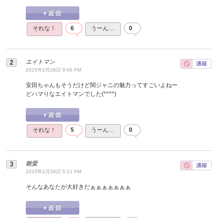
それな！
6
うーん…
0
エイトマン
2015年2月28日 9:06 PM
安田ちゃんもそうだけど関ジャニの魅力ってすごいよねー
どハマりなエイトマンでした(*^^*)
それな！
5
うーん…
0
雛愛
2015年2月28日 5:21 PM
そんなあなたが大好きだぁぁぁぁぁぁぁ