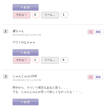
それな！
0
うーん…
1
慶ちゃん
2015年8月10日 10:50 AM
アウトやなｗｗｗ
それな！
1
うーん…
0
じゅんじゅんLOVE
2015年8月17日 11:33 PM
男やから、そういう発言もあると思う。。。
でも、じゅんじゅんが言って欲しくなかったな・・・。