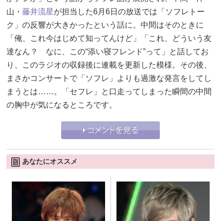
山・
藤井流星
が担当した6月6日の放送では「ソフレトー
ク」の反響が大きかったという話に。中間はそのときに
「俺、これ今はじめて知ってんけど」「これ、どういう友
達なん？ なに、この“添い寝フレンド”って」と話してお
り、このラジオの収録後に連載を更新した模様。その後、
まさかコンサートで「ソフレ」よりも過激な発言をしてし
まうとは……。「セフレ」と口走ってしまった瞬間の中間
の胸中が気になるところです。
あなたにオススメ