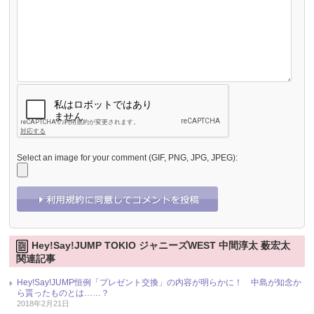
Select an image for your comment (GIF, PNG, JPG, JPEG):
Hey!Say!JUMP TOKIO ジャニーズWEST 中間淳太 薮宏太
関連記事
Hey!Say!JUMP恒例「プレゼント交換」の内容が明らかに！ 中島が知念か
ら貰ったものとは……？
2018年2月21日