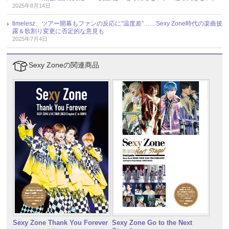
2025年8月14日
timelesz、ツアー開幕もファンの反応に“温度差”……Sexy Zone時代の楽曲披
露＆歌割り変更に否定的な意見も
2025年7月4日
Sexy Zoneの関連商品
Sexy Zone Thank You Forever
Sexy Zone Go to the Next