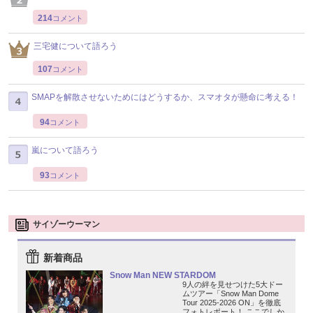
214
コメント
三宅健について語ろう
107
コメント
SMAPを解散させないためにはどうするか、スマオタが懸命に考える！
94
コメント
嵐について語ろう
93
コメント
サイゾーウーマン
新着商品
Snow Man NEW STARDOM
9人の絆を見せつけた5大ドー
ムツアー「Snow Man Dome
Tour 2025-2026 ON」を徹底
フォトレポート！ ここでしか