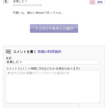
名無しだＪ
2015年10月25日 6:35 PM
可愛いな。確かにMyojoで言ってたわ。
それな！
0
うーん…
0
コメントを書く
投稿の利用規約
名前
コメント
(コメント掲載に5分ほどかかる場合があります)