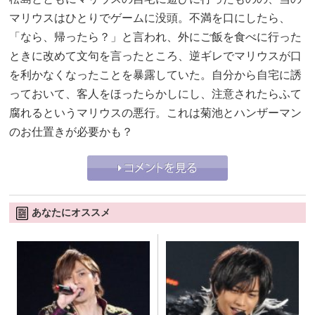
マリウスはひとりでゲームに没頭。不満を口にしたら、
「なら、帰ったら？」と言われ、外にご飯を食べに行った
ときに改めて文句を言ったところ、逆ギレでマリウスが口
を利かなくなったことを暴露していた。自分から自宅に誘
っておいて、客人をほったらかしにし、注意されたらふて
腐れるというマリウスの悪行。これは菊池とハンザーマン
のお仕置きが必要かも？
あなたにオススメ