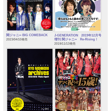
関ジャニ∞ BIG COMEBACK
J-GENERATION 2019年12月号
増刊 関ジャニ∞ Re-Rising！
2023/04/10発売
2019/11/13発売