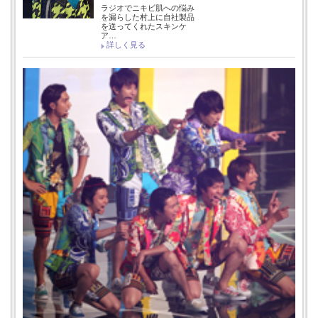
ラジオでニキビ肌への悩み
を漏らした村上に自社製品
を送ってくれたスキンケ
ア…
詳しく見る