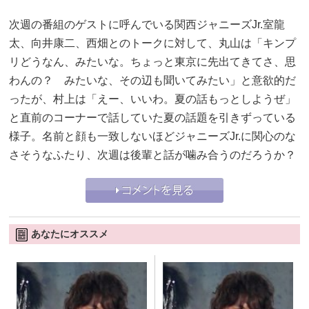
次週の番組のゲストに呼んでいる関西ジャニーズJr.室龍
太、向井康二、西畑とのトークに対して、丸山は「キンプ
リどうなん、みたいな。ちょっと東京に先出てきてさ、思
わんの？ みたいな、その辺も聞いてみたい」と意欲的だ
ったが、村上は「えー、いいわ。夏の話もっとしようぜ」
と直前のコーナーで話していた夏の話題を引きずっている
様子。名前と顔も一致しないほどジャニーズJr.に関心のな
さそうなふたり、次週は後輩と話が噛み合うのだろうか？
あなたにオススメ