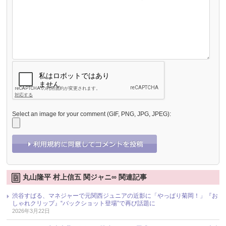
Select an image for your comment (GIF, PNG, JPG, JPEG):
丸山隆平 村上信五 関ジャニ∞ 関連記事
渋谷すばる、マネジャーで元関西ジュニアの近影に「やっぱり菊岡！」『お
しゃれクリップ』“バックショット登場”で再び話題に
2026年3月22日