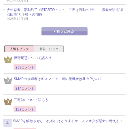
2025年12月3日
少年忍者、活動終了でSTARTO・ジュニア界は激動の1年 ── 識者が語る“原
点回帰”と今後への期待
2025年12月1日
人気トピック
新着トピック
伊野尾慧について語ろう
238
コメント
SMAPの後継者はキスマイで、嵐の後継者はJUMPなの？
214
コメント
三宅健について語ろう
107
コメント
SMAPを解散させないためにはどうするか、スマオタが懸命に考える！