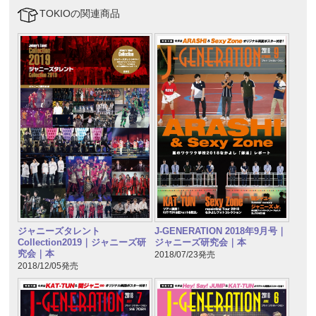
TOKIOの関連商品
ジャニーズタレント
J-GENERATION 2018年9月号｜
Collection2019｜ジャニーズ研
ジャニーズ研究会｜本
究会｜本
2018/07/23発売
2018/12/05発売