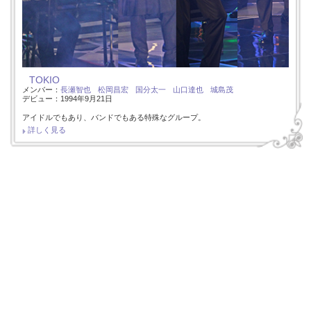
TOKIO
メンバー：
長瀬智也
松岡昌宏
国分太一
山口達也
城島茂
デビュー：1994年9月21日
アイドルでもあり、バンドでもある特殊なグループ。
詳しく見る