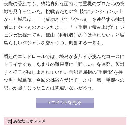
実際の番組でも、終始真剣な面持ちで重機のプロたちの挑
戦を見守っていた。挑戦者たちの“神技”にテンションが上
がった城島は、「（成功させて「やべぇ」を連発する挑戦
者に）やべぇのアンタだよ！」「（重機で積み上げた）ジ
ェンガは揺れても、郡山（挑戦者）の心は揺れない」と城
島らしいダジャレを交えつつ、興奮する一幕も。
番組のエンドロールでは、城島が参加者が挑んだコースに
トライするも、あまりの難易度に「難しい」を連発。苦戦
する様子が映し出されていた。芸能界屈指の“重機愛”を持
つ男・城島茂。今回の挑戦を受けて、より一層、重機への
思いが強くなったことは間違いないだろう。
あなたにオススメ