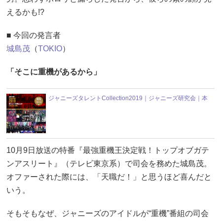
えるかも!?
■ 今回の発言者
城島茂
（
TOKIO
）
「そこに重機があるから」
ジャニーズタレントCollection2019｜ジャニーズ研究会｜本
10月9日放送の特番『最強重機王決定戦！トップオブガテ
ンアスリート』（テレビ東京系）で司会を務めた城島茂。
オファーされた際には、「天職だ！」と思うほど喜んだと
いう。
そもそもなぜ、ジャニーズのアイドルが“重機”番組の司会