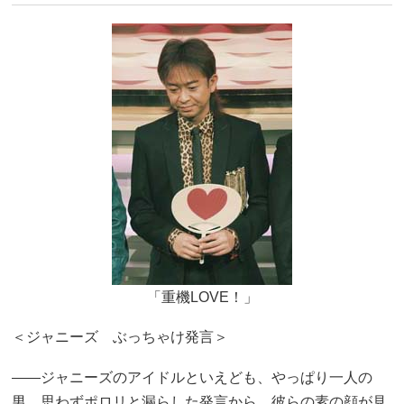
「重機LOVE！」
＜ジャニーズ ぶっちゃけ発言＞
――ジャニーズのアイドルといえども、やっぱり一人の
男。思わずポロリと漏らした発言から、彼らの素の顔が見