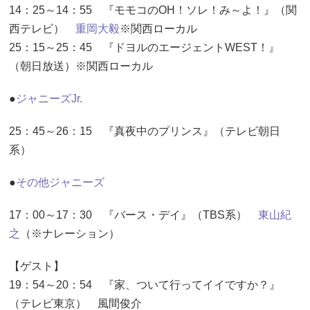
14：25～14：55 『モモコのOH！ソレ！み～よ！』（関
西テレビ）
重岡大毅
※関西ローカル
25：15～25：45 『ドヨルのエージェントWEST！』
（朝日放送）※関西ローカル
●
ジャニーズJr.
25：45～26：15 『真夜中のプリンス』（テレビ朝日
系）
●
その他ジャニーズ
17：00～17：30 『バース・デイ』（TBS系）
東山紀
之
（※ナレーション）
【ゲスト】
19：54～20：54 『家、ついて行ってイイですか？』
（テレビ東京） 風間俊介