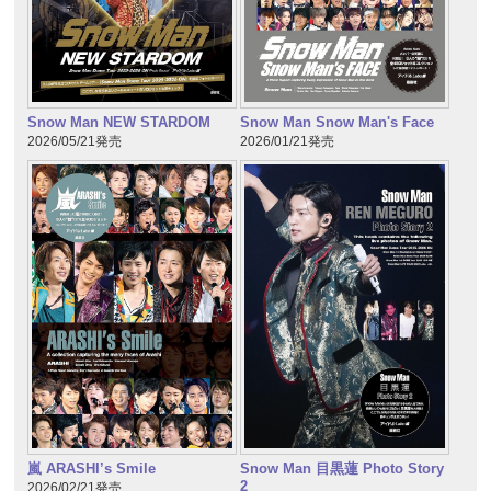
Snow Man NEW STARDOM
Snow Man Snow Man's Face
2026/05/21発売
2026/01/21発売
嵐 ARASHI’s Smile
Snow Man 目黒蓮 Photo Story
2
2026/02/21発売