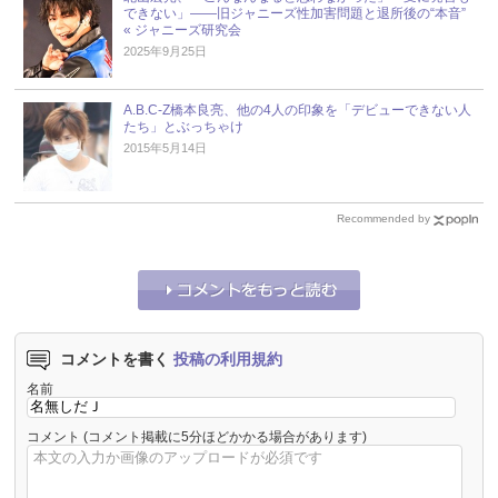
できない」――旧ジャニーズ性加害問題と退所後の“本音”
« ジャニーズ研究会
2025年9月25日
A.B.C-Z橋本良亮、他の4人の印象を「デビューできない人
たち」とぶっちゃけ
2015年5月14日
Recommended by
コメントを書く
投稿の利用規約
名前
コメント
(コメント掲載に5分ほどかかる場合があります)