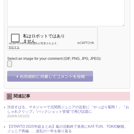
Select an image for your comment (GIF, PNG, JPG, JPEG):
関連記事
渋谷すばる、マネジャーで元関西ジュニアの近影に「やっぱり菊岡！」『お
しゃれクリップ』“バックショット登場”で再び話題に
2026年3月22日
【STARTO 2025年総まとめ】嵐の活動終了発表にKAT-TUN、TOKIO解散、
ジュニア再編……波乱の一年を振り返る