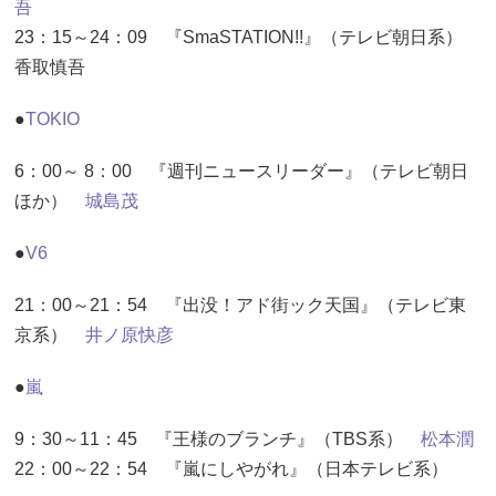
吾
23：15～24：09 『SmaSTATION!!』（テレビ朝日系）
香取慎吾
●
TOKIO
6：00～ 8：00 『週刊ニュースリーダー』（テレビ朝日
ほか）
城島茂
●
V6
21：00～21：54 『出没！アド街ック天国』（テレビ東
京系）
井ノ原快彦
●
嵐
9：30～11：45 『王様のブランチ』（TBS系）
松本潤
22：00～22：54 『嵐にしやがれ』（日本テレビ系）