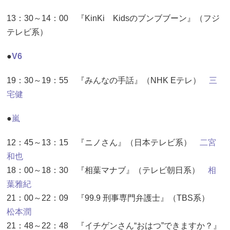
13：30～14：00 『KinKi Kidsのブンブブーン』（フジ
テレビ系）
●
V6
19：30～19：55 『みんなの手話』（NHK Eテレ）
三
宅健
●
嵐
12：45～13：15 『ニノさん』（日本テレビ系）
二宮
和也
18：00～18：30 『相葉マナブ』（テレビ朝日系）
相
葉雅紀
21：00～22：09 『99.9 刑事専門弁護士』（TBS系）
松本潤
21：48～22：48 『イチゲンさん“おはつ”できますか？』