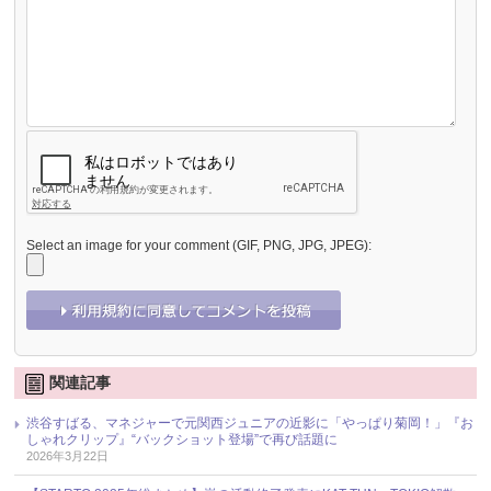
Select an image for your comment (GIF, PNG, JPG, JPEG):
関連記事
渋谷すばる、マネジャーで元関西ジュニアの近影に「やっぱり菊岡！」『お
しゃれクリップ』“バックショット登場”で再び話題に
2026年3月22日