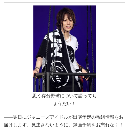
思う存分野球について語ってち
ょうだい！
――翌日にジャニーズアイドルが出演予定の番組情報をお
届けします。見逃さないように、録画予約をお忘れなく！