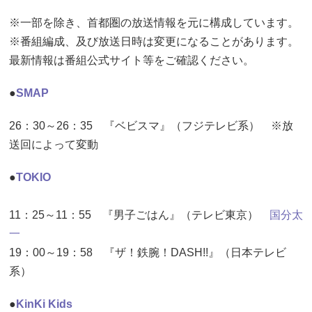
※一部を除き、首都圏の放送情報を元に構成しています。
※番組編成、及び放送日時は変更になることがあります。
最新情報は番組公式サイト等をご確認ください。
●
SMAP
26：30～26：35 『ベビスマ』（フジテレビ系） ※放
送回によって変動
●
TOKIO
11：25～11：55 『男子ごはん』（テレビ東京）
国分太
一
19：00～19：58 『ザ！鉄腕！DASH!!』（日本テレビ
系）
●
KinKi Kids