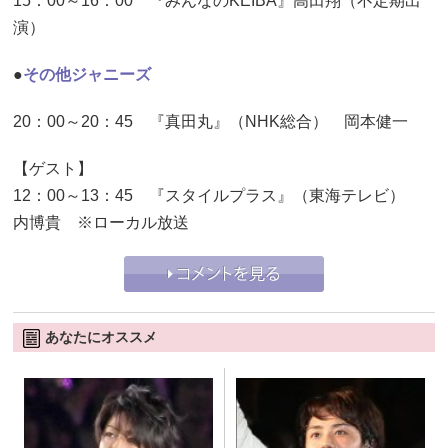
15：00～16：00 『みんなのKEIBA』高田翔（不定期出
演）
●
その他ジャニーズ
20：00～20：45 『真田丸』（NHK総合） 岡本健一
【ゲスト】
12：00～13：45 『スタイルプラス』（東海テレビ）
内博貴 ※ローカル放送
あなたにオススメ