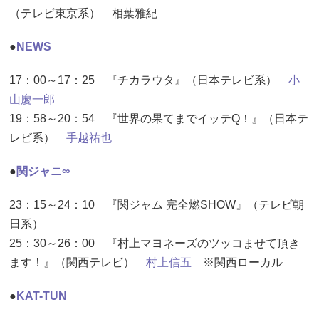
（テレビ東京系） 相葉雅紀
●
NEWS
17：00～17：25 『チカラウタ』（日本テレビ系）
小
山慶一郎
19：58～20：54 『世界の果てまでイッテQ！』（日本テ
レビ系）
手越祐也
●
関ジャニ∞
23：15～24：10 『関ジャム 完全燃SHOW』（テレビ朝
日系）
25：30～26：00 『村上マヨネーズのツッコませて頂き
ます！』（関西テレビ）
村上信五
※関西ローカル
●
KAT-TUN