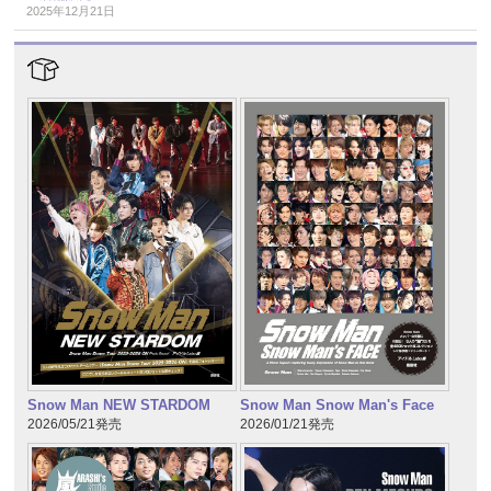
2025年12月21日
Snow Man NEW STARDOM
Snow Man Snow Man's Face
2026/05/21発売
2026/01/21発売