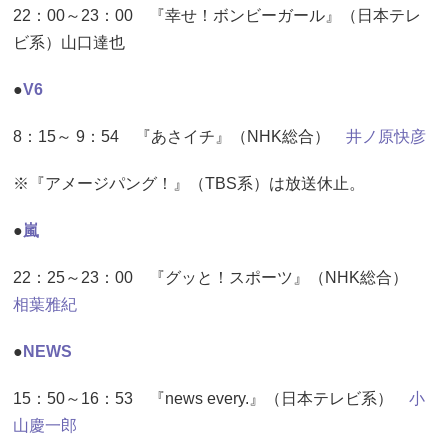
22：00～23：00 『幸せ！ボンビーガール』（日本テレ
ビ系）山口達也
●
V6
8：15～ 9：54 『あさイチ』（NHK総合）
井ノ原快彦
※『アメージパング！』（TBS系）は放送休止。
●
嵐
22：25～23：00 『グッと！スポーツ』（NHK総合）
相葉雅紀
●
NEWS
15：50～16：53 『news every.』（日本テレビ系）
小
山慶一郎