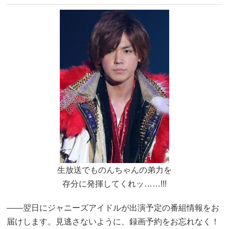
生放送でものんちゃんの弟力を
存分に発揮してくれッ……!!!
――翌日にジャニーズアイドルが出演予定の番組情報をお
届けします。見逃さないように、録画予約をお忘れなく！