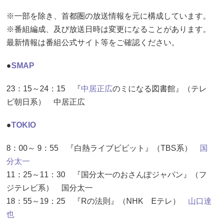
※一部を除き、首都圏の放送情報を元に構成しています。
※番組編成、及び放送日時は変更になることがあります。
最新情報は番組公式サイト等をご確認ください。
●
SMAP
23：15～24：15 『
中居正広
のミになる図書館』（テレ
ビ朝日系） 中居正広
●
TOKIO
8：00～ 9：55 『白熱ライブビビット』（TBS系）
国
分太一
11：25～11：30 『国分太一のおさんぽジャパン』（フ
ジテレビ系） 国分太一
18：55～19：25 『Rの法則』（NHK Eテレ）
山口達
也