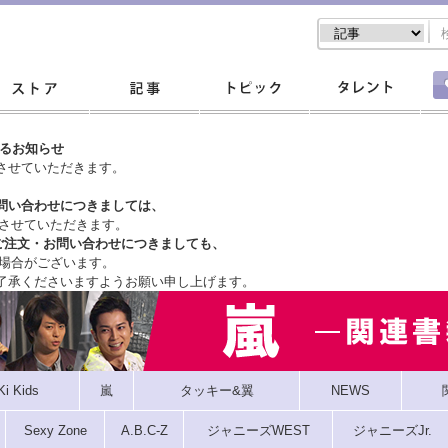
するお知らせ
させていただきます。
問い合わせにつきましては、
させていただきます。
ご注文・
お問い合わせにつきましても、
場合がございます。
了承くださいますようお願い申し上げます。
Ki Kids
嵐
タッキー&翼
NEWS
Sexy Zone
A.B.C-Z
ジャニーズWEST
ジャニーズJr.