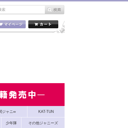
関ジャニ∞
KAT-TUN
少年隊
その他ジャニーズ