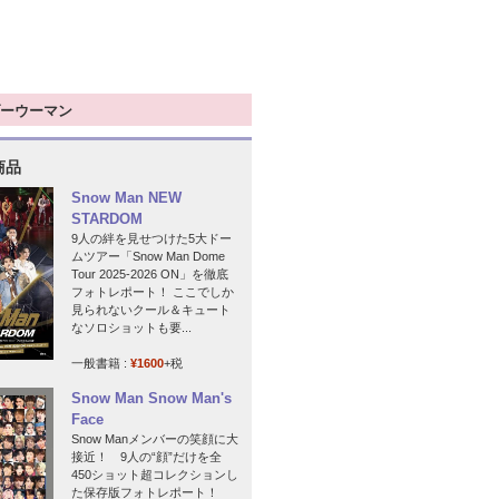
ーウーマン
商品
Snow Man NEW
STARDOM
9人の絆を見せつけた5大ドー
ムツアー「Snow Man Dome
Tour 2025-2026 ON」を徹底
フォトレポート！ ここでしか
見られないクール＆キュート
なソロショットも要...
一般書籍 :
¥1600
+税
Snow Man Snow Man's
Face
Snow Manメンバーの笑顔に大
接近！ 9人の“顔”だけを全
450ショット超コレクションし
た保存版フォトレポート！