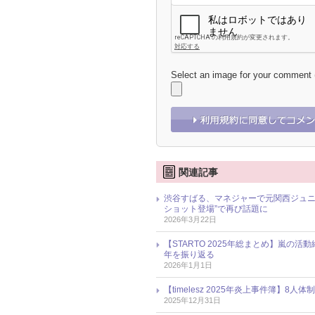
Select an image for your comment
関連記事
渋谷すばる、マネジャーで元関西ジュニ
ショット登場”で再び話題に
2026年3月22日
【STARTO 2025年総まとめ】嵐の活
年を振り返る
2026年1月1日
【timelesz 2025年炎上事件簿
2025年12月31日