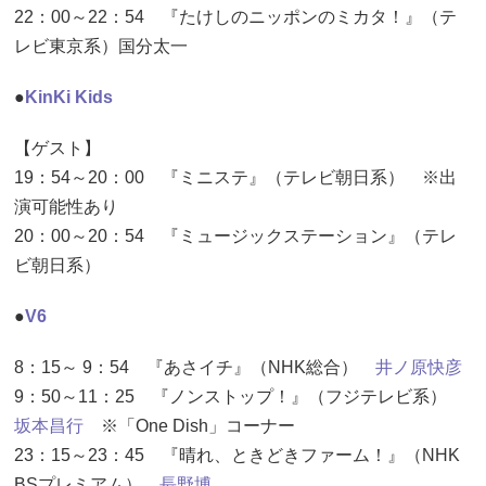
22：00～22：54 『たけしのニッポンのミカタ！』（テ
レビ東京系）国分太一
●
KinKi Kids
【ゲスト】
19：54～20：00 『ミニステ』（テレビ朝日系） ※出
演可能性あり
20：00～20：54 『ミュージックステーション』（テレ
ビ朝日系）
●
V6
8：15～ 9：54 『あさイチ』（NHK総合）
井ノ原快彦
9：50～11：25 『ノンストップ！』（フジテレビ系）
坂本昌行
※「One Dish」コーナー
23：15～23：45 『晴れ、ときどきファーム！』（NHK
BSプレミアム）
長野博