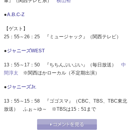
輩』（関西テレビ系）
横山裕
●
A.B.C-Z
【ゲスト】
25：55～26：25 『ミュージャック』（関西テレビ）
●
ジャニーズWEST
13：55～17：50 『ちちんぷいぷい』（毎日放送）
中
間淳太
※関西ほかローカル（不定期出演）
●
ジャニーズJr.
13：55～15：58 『ゴゴスマ』（CBC、TBS、TBC東北
放送） ふぉ～ゆ～ ※TBSは15：51まで