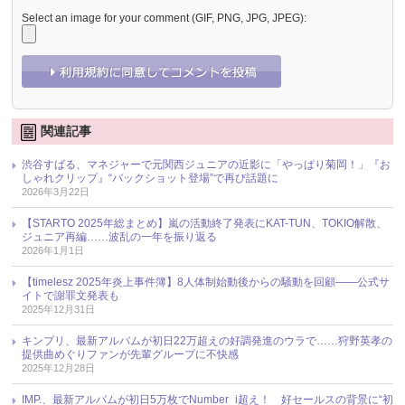
Select an image for your comment (GIF, PNG, JPG, JPEG):
関連記事
渋谷すばる、マネジャーで元関西ジュニアの近影に「やっぱり菊岡！」『お
しゃれクリップ』“バックショット登場”で再び話題に
2026年3月22日
【STARTO 2025年総まとめ】嵐の活動終了発表にKAT-TUN、TOKIO解散、
ジュニア再編……波乱の一年を振り返る
2026年1月1日
【timelesz 2025年炎上事件簿】8人体制始動後からの騒動を回顧――公式サ
イトで謝罪文発表も
2025年12月31日
キンプリ、最新アルバムが初日22万超えの好調発進のウラで……狩野英孝の
提供曲めぐりファンが先輩グループに不快感
2025年12月28日
IMP.、最新アルバムが初日5万枚でNumber_i超え！ 好セールスの背景に“初