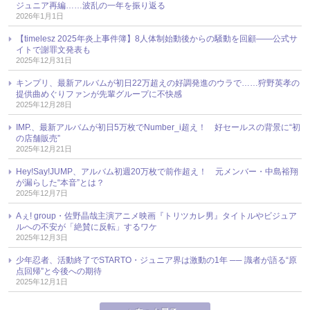
ジュニア再編……波乱の一年を振り返る
2026年1月1日
【timelesz 2025年炎上事件簿】8人体制始動後からの騒動を回顧――公式サ
イトで謝罪文発表も
2025年12月31日
キンプリ、最新アルバムが初日22万超えの好調発進のウラで……狩野英孝の
提供曲めぐりファンが先輩グループに不快感
2025年12月28日
IMP.、最新アルバムが初日5万枚でNumber_i超え！ 好セールスの背景に“初
の店舗販売”
2025年12月21日
Hey!Say!JUMP、アルバム初週20万枚で前作超え！ 元メンバー・中島裕翔
が漏らした“本音”とは？
2025年12月7日
Aぇ! group・佐野晶哉主演アニメ映画『トリツカレ男』タイトルやビジュア
ルへの不安が「絶賛に反転」するワケ
2025年12月3日
少年忍者、活動終了でSTARTO・ジュニア界は激動の1年 ── 識者が語る“原
点回帰”と今後への期待
2025年12月1日