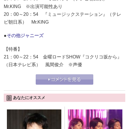
Mr.KING ※出演可能性あり
20：00～20：54 『ミュージックステーション』（テレ
ビ朝日系） Mr.KING
●
その他ジャニーズ
【特番】
21：00～22：54 金曜ロードSHOW『コクリコ坂から』
（日本テレビ系） 風間俊介 ※声優
あなたにオススメ