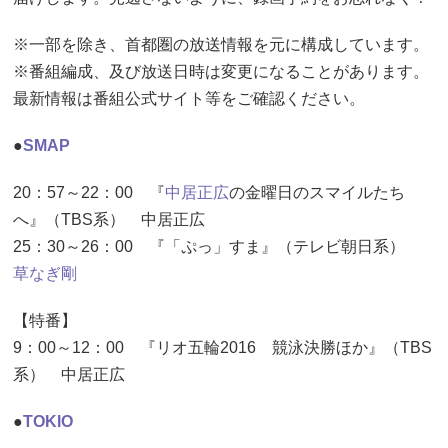
※一部を除き、首都圏の放送情報を元に構成しています。
※番組編成、及び放送日時は変更になることがあります。
最新情報は番組公式サイト等をご確認ください。
●
SMAP
20：57～22：00 『
中居正広
の金曜日のスマイルたち
へ』（TBS系） 中居正広
25：30～26：00 『「ぷっ」すま』（テレビ朝日系）
草なぎ剛
【特番】
9：00～12：00 『リオ五輪2016 競泳決勝ほか』（TBS
系） 中居正広
●
TOKIO