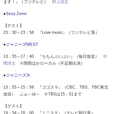
ます！』（フジテレビ）
村上信五
●
Sexy Zone
【ゲスト】
23：30～23：58 『Love music』（フジテレビ系）
●
ジャニーズWEST
13：55～17：40 『ちちんぷいぷい』（毎日放送）
中
間淳太
※関西ほかローカル（不定期出演）
●
ジャニーズJr.
13：55～15：58 『ゴゴスマ』（CBC、TBS、TBC東北
放送） ふぉ～ゆ～ ※TBSは15：51まで
【ゲスト】
19：54～20：00 『ミニステ』（テレビ朝日系）