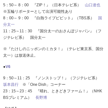
5：50～ 8：00 『ZIP！』（日本テレビ系）
山口達也
※五輪リポーターとして出演可能性あり
8：00～ 9：00 『白熱ライブビビット』（TBS系）
国
分太一
11：25～11：30 『国分太一のおさんぽジャパン』（フ
ジテレビ系） 国分太一
※『たけしのニッポンのミカタ！』（テレビ東京系、国分
太一）は放送休止。
●
V6
9：50～11：25 『ノンストップ！』（フジテレビ系）
坂本昌行
※「One Dish」コーナー
23：15～23：45 『晴れ、ときどきファーム！』（NHK
BSプレミアム）
長野博