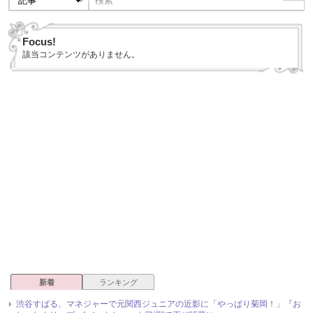
Focus!
該当コンテンツがありません。
新着
ランキング
渋谷すばる、マネジャーで元関西ジュニアの近影に「やっぱり菊岡！」『お