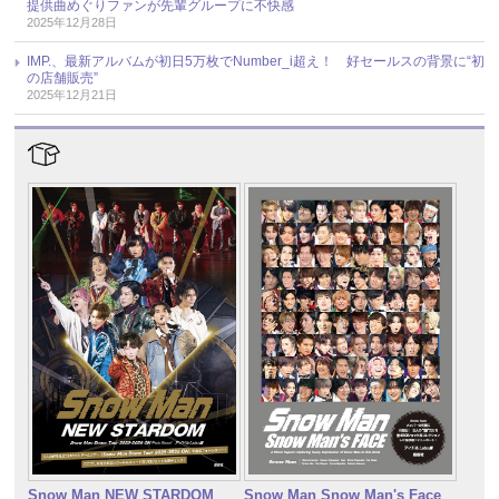
提供曲めぐりファンが先輩グループに不快感
2025年12月28日
IMP.、最新アルバムが初日5万枚でNumber_i超え！ 好セールスの背景に“初
の店舗販売”
2025年12月21日
Snow Man NEW STARDOM
Snow Man Snow Man's Face