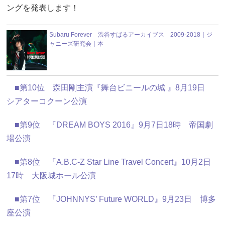
ングを発表します！
Subaru Forever 渋谷すばるアーカイブス 2009-2018｜ジ
ャニーズ研究会｜本
■第10位 森田剛主演『舞台ビニールの城 』8月19日
シアターコクーン公演
■第9位 『DREAM BOYS 2016』9月7日18時 帝国劇
場公演
■第8位 『A.B.C-Z Star Line Travel Concert』10月2日
17時 大阪城ホール公演
■第7位 『JOHNNYS’ Future WORLD』9月23日 博多
座公演