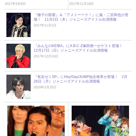
2017年9月6日
2017年11月18日
『徹子の部屋』＆『アメトーーク！』に嵐・二宮和也が登
場！ 11月2日（木）ジャニーズアイドル出演情報
2017年11月1日
『みんなのKEIBA』にA.B.C-Z塚田僚一がゲスト登場！
12月17日（日）ジャニーズアイドル出演情報
2017年12月16日
『有吉ゼミSP』にHey!Say!JUMP知念侑李が登場！ 2月
26日（月）ジャニーズアイドル出演情報
2018年2月25日