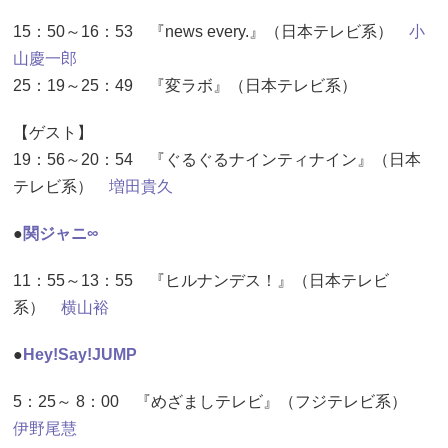
15：50～16：53 『news every.』（日本テレビ系）
小
山慶一郎
25：19～25：49 『変ラボ』（日本テレビ系）
【ゲスト】
19：56～20：54 『ぐるぐるナインティナイン』（日本
テレビ系）
増田貴久
●
関ジャニ∞
11：55～13：55 『ヒルナンデス！』（日本テレビ
系）
横山裕
●
Hey!Say!JUMP
5：25～ 8：00 『めざましテレビ』（フジテレビ系）
伊野尾慧