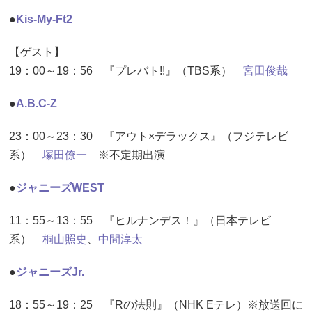
●
Kis-My-Ft2
【ゲスト】
19：00～19：56 『プレバト!!』（TBS系）
宮田俊哉
●
A.B.C-Z
23：00～23：30 『アウト×デラックス』（フジテレビ
系）
塚田僚一
※不定期出演
●
ジャニーズWEST
11：55～13：55 『ヒルナンデス！』（日本テレビ
系）
桐山照史
、
中間淳太
●
ジャニーズJr.
18：55～19：25 『Rの法則』（NHK Eテレ）※放送回に