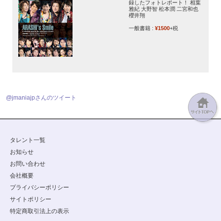
録したフォトレポート！ 相葉
雅紀 大野智 松本潤 二宮和也
櫻井翔
一般書籍 :
¥1500
+税
@jmaniajpさんのツイート
タレント一覧
お知らせ
お問い合わせ
会社概要
プライバシーポリシー
サイトポリシー
特定商取引法上の表示