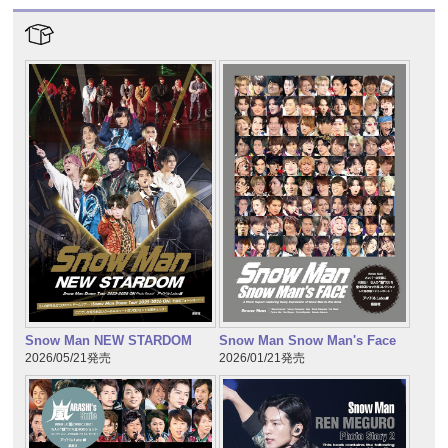
Snow Man NEW STARDOM
Snow Man Snow Man's Face
2026/05/21発売
2026/01/21発売