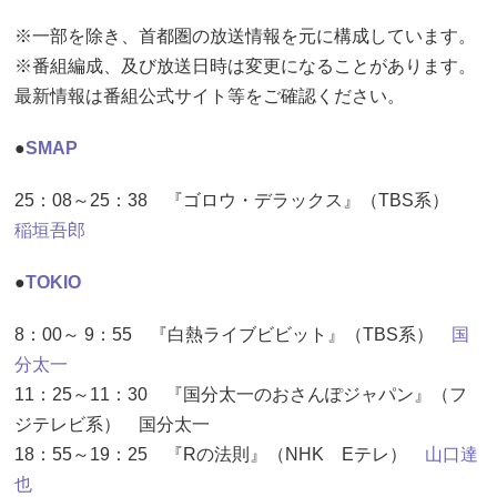
※一部を除き、首都圏の放送情報を元に構成しています。
※番組編成、及び放送日時は変更になることがあります。
最新情報は番組公式サイト等をご確認ください。
●
SMAP
25：08～25：38 『ゴロウ・デラックス』（TBS系）
稲垣吾郎
●
TOKIO
8：00～ 9：55 『白熱ライブビビット』（TBS系）
国
分太一
11：25～11：30 『国分太一のおさんぽジャパン』（フ
ジテレビ系） 国分太一
18：55～19：25 『Rの法則』（NHK Eテレ）
山口達
也