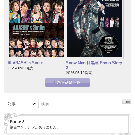
嵐 ARASHI’s Smile
Snow Man 目黒蓮 Photo Story
2
2026/02/21発売
2026/06/10発売
Focus!
該当コンテンツがありません。