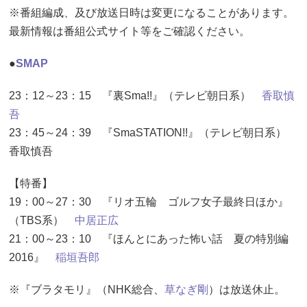
※番組編成、及び放送日時は変更になることがあります。
最新情報は番組公式サイト等をご確認ください。
●
SMAP
23：12～23：15 『裏Sma!!』（テレビ朝日系）
香取慎
吾
23：45～24：39 『SmaSTATION!!』（テレビ朝日系）
香取慎吾
【特番】
19：00～27：30 『リオ五輪 ゴルフ女子最終日ほか』
（TBS系）
中居正広
21：00～23：10 『ほんとにあった怖い話 夏の特別編
2016』
稲垣吾郎
※『ブラタモリ』（NHK総合、
草なぎ剛
）は放送休止。