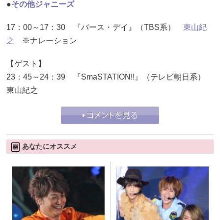
●
その他ジャニーズ
17：00～17：30 『バース・デイ』（TBS系）
東山紀
之
※ナレーション
【ゲスト】
23：45～24：39 『SmaSTATION!!』（テレビ朝日系）
東山紀之
あなたにオススメ