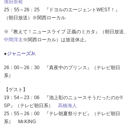
濱田崇裕
25：55～26：25 『ドヨルのエージェントWEST！』
（朝日放送）※関西ローカル
※『教えて！ニュースライブ 正義のミカタ』（朝日放送、
中間淳太
※関西ローカル）は放送休止。
●
ジャニーズJr.
26：00～26：30 『真夜中のプリンス』（テレビ朝日
系）
【ゲスト】
19：54～23：06 『池上彰のニュースそうだったのか!!
SP』（テレビ朝日系）
高橋海人
25：55～26：00 『テレ朝夏祭りナビ』（テレビ朝日
系） Mr.KING