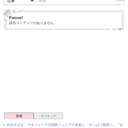
Focus!
該当コンテンツがありません。
新着
ランキング
渋谷すばる、マネジャーで元関西ジュニアの近影に「やっぱり菊岡！」『お