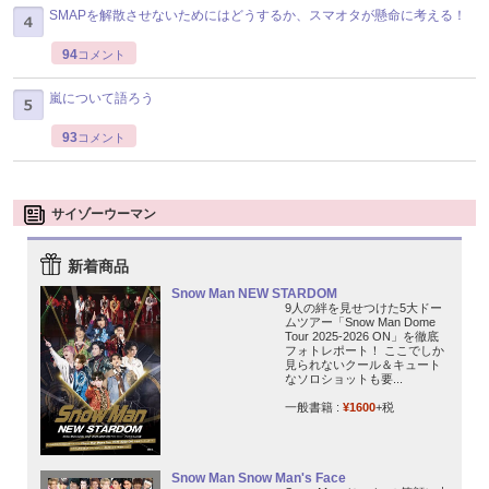
SMAPを解散させないためにはどうするか、スマオタが懸命に考える！
94
コメント
嵐について語ろう
93
コメント
サイゾーウーマン
新着商品
Snow Man NEW STARDOM
9人の絆を見せつけた5大ドー
ムツアー「Snow Man Dome
Tour 2025-2026 ON」を徹底
フォトレポート！ ここでしか
見られないクール＆キュート
なソロショットも要...
一般書籍 :
¥1600
+税
Snow Man Snow Man's Face