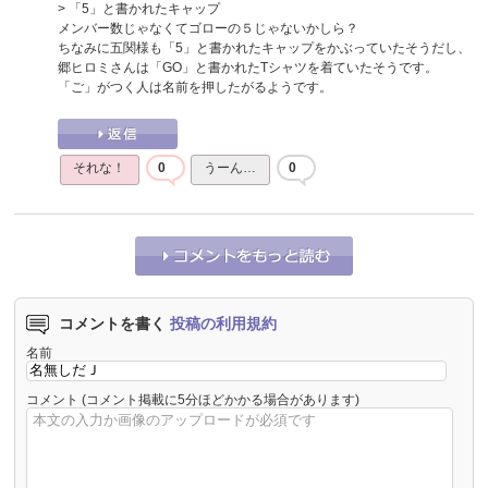
> 「5」と書かれたキャップ
メンバー数じゃなくてゴローの５じゃないかしら？
ちなみに五関様も「5」と書かれたキャップをかぶっていたそうだし、
郷ヒロミさんは「GO」と書かれたTシャツを着ていたそうです。
「ご」がつく人は名前を押したがるようです。
それな！
0
うーん…
0
コメントを書く
投稿の利用規約
名前
コメント
(コメント掲載に5分ほどかかる場合があります)