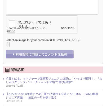
Select an image for your comment (GIF, PNG, JPG, JPEG):
関連記事
渋谷すばる、マネジャーで元関西ジュニアの近影に「やっぱり菊岡！」『お
しゃれクリップ』“バックショット登場”で再び話題に
2026年3月22日
【STARTO 2025年総まとめ】嵐の活動終了発表にKAT-TUN、TOKIO解散、
ジュニア再編……波乱の一年を振り返る
2026年1月1日