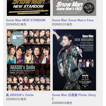
Snow Man NEW STARDOM
Snow Man Snow Man's Face
2026/05/21発売
2026/01/21発売
嵐 ARASHI’s Smile
Snow Man 目黒蓮 Photo Story
2
2026/02/21発売
2026/06/10発売