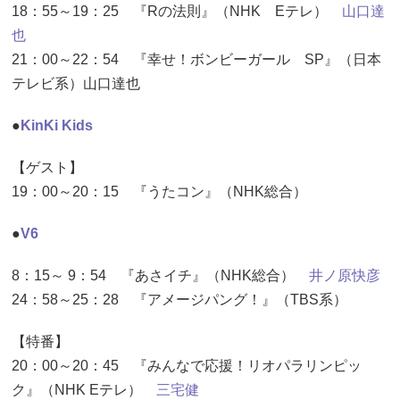
18：55～19：25 『Rの法則』（NHK Eテレ）
山口達
也
21：00～22：54 『幸せ！ボンビーガール SP』（日本
テレビ系）山口達也
●
KinKi Kids
【ゲスト】
19：00～20：15 『うたコン』（NHK総合）
●
V6
8：15～ 9：54 『あさイチ』（NHK総合）
井ノ原快彦
24：58～25：28 『アメージパング！』（TBS系）
【特番】
20：00～20：45 『みんなで応援！リオパラリンピッ
ク』（NHK Eテレ）
三宅健