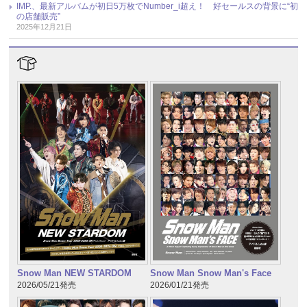
IMP.、最新アルバムが初日5万枚でNumber_i超え！ 好セールスの背景に“初
の店舗販売”
2025年12月21日
Snow Man NEW STARDOM
Snow Man Snow Man's Face
2026/05/21発売
2026/01/21発売