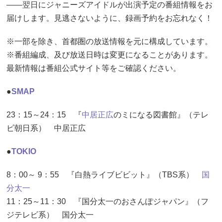
――翌日にジャニーズアイドルが出演予定の番組情報をお
届けします。見逃さないように、録画予約をお忘れなく！
※一部を除き、首都圏の放送情報を元に構成しています。
※番組編成、及び放送日時は変更になることがあります。
最新情報は番組公式サイト等をご確認ください。
●
SMAP
23：15～24：15 『
中居正広
のミになる図書館』（テレ
ビ朝日系） 中居正広
●
TOKIO
8：00～ 9：55 『白熱ライブビビット』（TBS系）
国
分太一
11：25～11：30 『国分太一のおさんぽジャパン』（フ
ジテレビ系） 国分太一