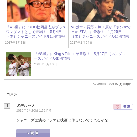
『VS嵐』にTOKIO松岡昌宏がプラス
V6坂本・長野・井ノ原が『ホンマで
ワンゲストとして登場！ 5月4日
っか!?TV』に登場！ 1月25日
（木）ジャニーズアイドル出演情報
（水）ジャニーズアイドル出演情報
2017年5月3日
2017年1月24日
『VS嵐』にKing＆Princeが登場！ 5月17日（木）ジャニ
ーズアイドル出演情報
2018年5月16日
Recommended by
コメント
名無しだＪ
2016年9月20日 1:52 PM
ジャニーズ主演のドラマと映画は作らないでくれるかな