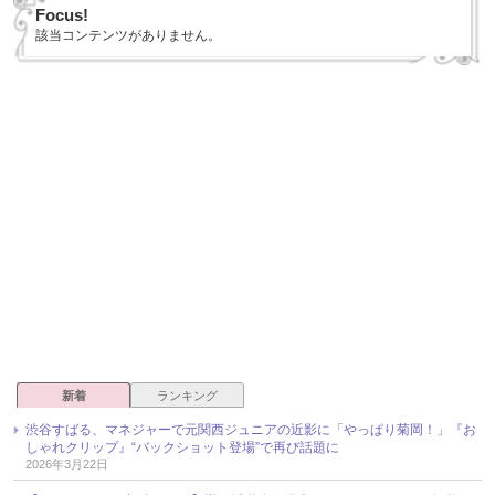
Focus!
該当コンテンツがありません。
新着
ランキング
渋谷すばる、マネジャーで元関西ジュニアの近影に「やっぱり菊岡！」『お
しゃれクリップ』“バックショット登場”で再び話題に
2026年3月22日