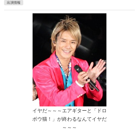
出演情報
イヤだ～～～エアギターと「ドロ
ボウ猫！」が終わるなんてイヤだ
～～～